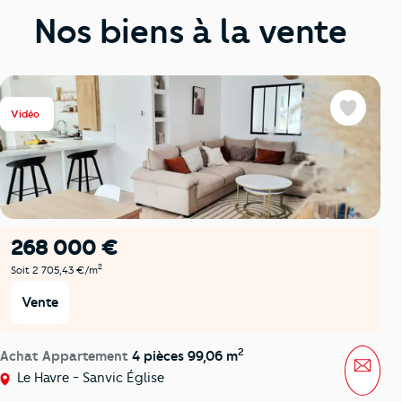
Nos biens à la vente
Vidéo
Favoris
268 000 €
2
Soit 2 705,43 €/m
Vente
2
Achat Appartement
4 pièces 99,06 m
Mess
Le Havre - Sanvic Église