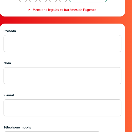
undi
ardi
ercredi
eudi
endredi
amedi
Mentions légales et barèmes de l'agence
Prénom
Nom
E-mail
Téléphone mobile