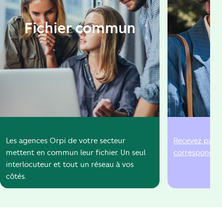
Fichier commun
A
Les agences Orpi de votre secteur
Recevez par e
mettent en commun leur fichier. Un seul
correspondent
interlocuteur et tout un réseau à vos
côtés.