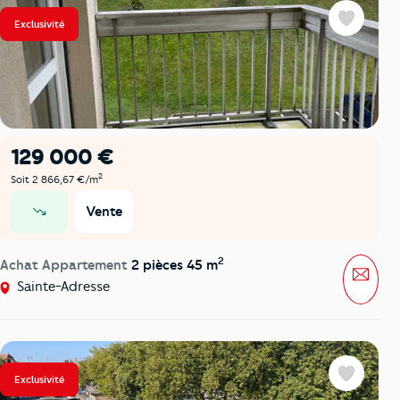
Exclusivité
Favoris
129 000 €
2
Soit 2 866,67 €/m
Vente
prix en baisse
2
Achat Appartement
2 pièces 45 m
Mess
Sainte-Adresse
Exclusivité
Favoris