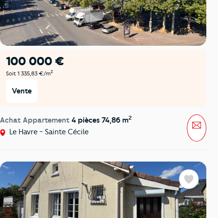
100 000 €
2
Soit 1 335,83 €/m
Vente
2
Achat Appartement
4 pièces 74,86 m
Mess
Le Havre - Sainte Cécile
Favoris