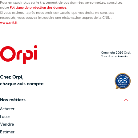
Pour en savoir plus sur le traitement de vos données personnelles, consultez
notre
.
Politique de protection des données
Si vous estimez, après nous avoir contactés, que vos droits ne sont pas
respectés, vous pouvez introduire une réclamation auprès de la CNIL :
.
www.cnil.fr
Copyright 2026 Orpi.
Tous droits réservés.
Chez Orpi,
chaque avis compte
Nos métiers
Acheter
Louer
Vendre
Estimer