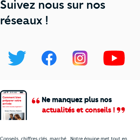
Suivez nous sur nos
réseaux !
Ne manquez plus nos
actualités et conseils !
Comment je vais faire pour suivre le marc
Conseils, chiffres clés, marché… Notre équipe met tout en