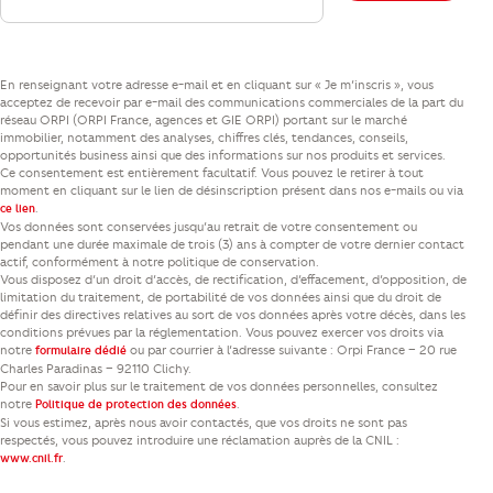
En renseignant votre adresse e-mail et en cliquant sur « Je m’inscris », vous
acceptez de recevoir par e-mail des communications commerciales de la part du
réseau ORPI (ORPI France, agences et GIE ORPI) portant sur le marché
immobilier, notamment des analyses, chiffres clés, tendances, conseils,
opportunités business ainsi que des informations sur nos produits et services.
Ce consentement est entièrement facultatif. Vous pouvez le retirer à tout
moment en cliquant sur le lien de désinscription présent dans nos e-mails ou via
.
ce lien
Vos données sont conservées jusqu’au retrait de votre consentement ou
pendant une durée maximale de trois (3) ans à compter de votre dernier contact
actif, conformément à notre politique de conservation.
Vous disposez d’un droit d’accès, de rectification, d’effacement, d’opposition, de
limitation du traitement, de portabilité de vos données ainsi que du droit de
définir des directives relatives au sort de vos données après votre décès, dans les
conditions prévues par la réglementation. Vous pouvez exercer vos droits via
notre
ou par courrier à l’adresse suivante : Orpi France – 20 rue
formulaire dédié
Charles Paradinas – 92110 Clichy.
Pour en savoir plus sur le traitement de vos données personnelles, consultez
notre
.
Politique de protection des données
Si vous estimez, après nous avoir contactés, que vos droits ne sont pas
respectés, vous pouvez introduire une réclamation auprès de la CNIL :
.
www.cnil.fr