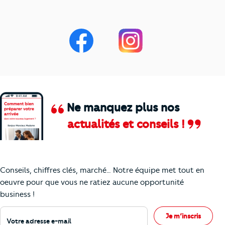
Ne manquez plus nos
actualités et conseils !
Comment je vais faire pour suivre le marc
Conseils, chiffres clés, marché… Notre équipe met tout en
oeuvre pour que vous ne ratiez aucune opportunité
business !
Votre adresse e-mail
Je m’inscris