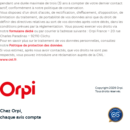
pendant une durée maximale de trois (3) ans à compter de votre dernier contact
actif, conformément à notre politique de conservation.
Vous disposez d’un droit d’accès, de rectification, d’effacement, d’opposition, de
limitation du traitement, de portabilité de vos données ainsi que du droit de
définir des directives relatives au sort de vos données après votre décès, dans les
conditions prévues par la réglementation. Vous pouvez exercer vos droits via
notre
ou par courrier à l’adresse suivante : Orpi France – 20 rue
formulaire dédié
Charles Paradinas – 92110 Clichy.
Pour en savoir plus sur le traitement de vos données personnelles, consultez
notre
.
Politique de protection des données
Si vous estimez, après nous avoir contactés, que vos droits ne sont pas
respectés, vous pouvez introduire une réclamation auprès de la CNIL :
.
www.cnil.fr
Copyright 2026 Orpi.
Tous droits réservés.
Chez Orpi,
chaque avis compte