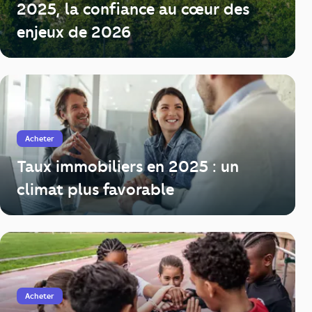
2025, la confiance au cœur des
enjeux de 2026
Acheter
Taux immobiliers en 2025 : un
climat plus favorable
Acheter