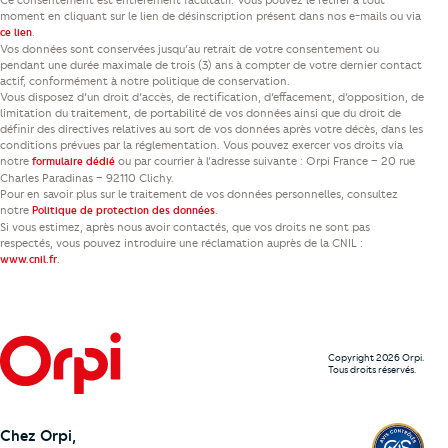
Ce consentement est entièrement facultatif. Vous pouvez le retirer à tout
moment en cliquant sur le lien de désinscription présent dans nos e-mails ou via
.
ce lien
Vos données sont conservées jusqu’au retrait de votre consentement ou
pendant une durée maximale de trois (3) ans à compter de votre dernier contact
actif, conformément à notre politique de conservation.
Vous disposez d’un droit d’accès, de rectification, d’effacement, d’opposition, de
limitation du traitement, de portabilité de vos données ainsi que du droit de
définir des directives relatives au sort de vos données après votre décès, dans les
conditions prévues par la réglementation. Vous pouvez exercer vos droits via
notre
ou par courrier à l’adresse suivante : Orpi France – 20 rue
formulaire dédié
Charles Paradinas – 92110 Clichy.
Pour en savoir plus sur le traitement de vos données personnelles, consultez
notre
.
Politique de protection des données
Si vous estimez, après nous avoir contactés, que vos droits ne sont pas
respectés, vous pouvez introduire une réclamation auprès de la CNIL :
.
www.cnil.fr
Copyright 2026 Orpi.
Tous droits réservés.
Chez Orpi,