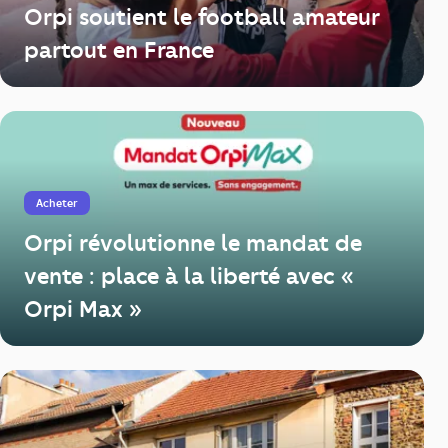
Orpi soutient le football amateur
partout en France
Acheter
Orpi révolutionne le mandat de
vente : place à la liberté avec «
Orpi Max »