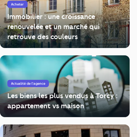
Acheter
Immobilier : une croissance
renouvelée et un marché qui
retrouve des couleurs
Actualité de l'agence
Les biens les plus vendus à Torcy :
appartement vs maison