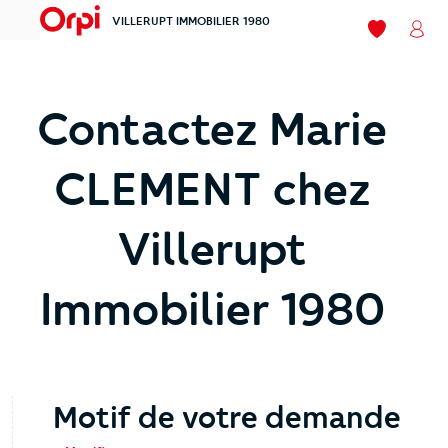
VILLERUPT IMMOBILIER 1980
menu
Mes favori
Mon
Contactez Marie
CLEMENT chez
Villerupt
Immobilier 1980
Motif de votre demande