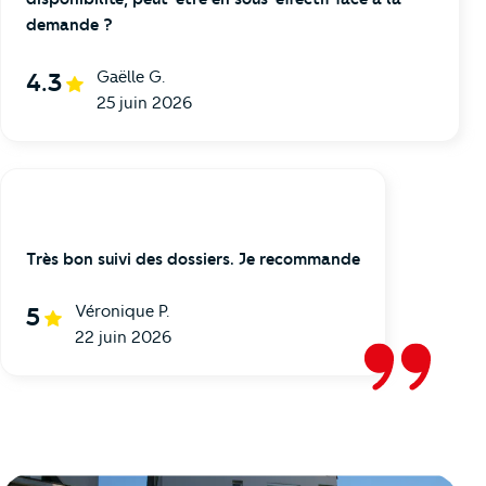
demande ?
Gaëlle G.
4.3
25 juin 2026
Très bon suivi des dossiers. Je recommande
Véronique P.
5
22 juin 2026