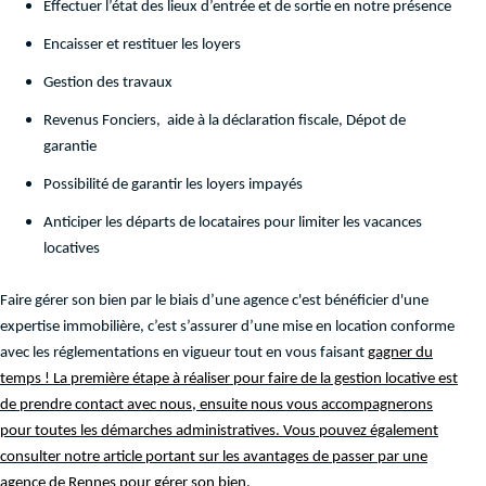
Effectuer l’état des lieux d’entrée et de sortie en notre présence
Encaisser et restituer les loyers
Gestion des travaux
Revenus Fonciers, aide à la déclaration fiscale, Dépot de
garantie
Possibilité de garantir les loyers impayés
Anticiper les départs de locataires pour limiter les vacances
locatives
Faire gérer son bien par le biais d’une agence c'est bénéficier d'une
expertise immobilière, c’est s’assurer d’une mise en location conforme
avec les réglementations en vigueur tout en vous faisant
gagner du
temps ! La première étape à réaliser pour faire de la gestion locative est
de prendre contact avec nous, ensuite nous vous accompagnerons
pour toutes les démarches administratives. Vous pouvez également
consulter notre article portant sur les avantages de passer par une
agence de Rennes pour gérer son bien.