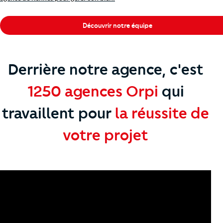
Découvrir notre équipe
Derrière notre agence, c'est
1250 agences Orpi
qui
travaillent
pour
la réussite de
votre projet