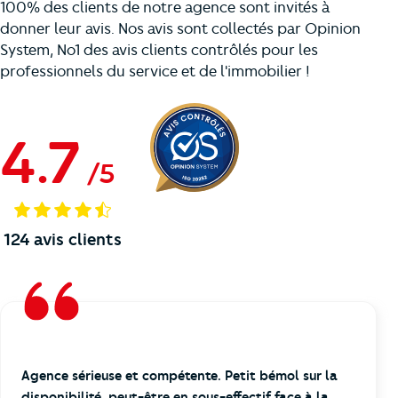
100% des clients de notre agence sont invités à
donner leur avis. Nos avis sont collectés par Opinion
System, No1 des avis clients contrôlés pour les
professionnels du service et de l'immobilier !
4.7
/
5
124
avis clients
Agence sérieuse et compétente. Petit bémol sur la
disponibilité, peut-être en sous-effectif face à la