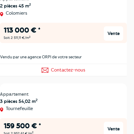
2
2 pièces 45 m
Colomiers
113 000 € *
Vente
2
Soit 2 511,11 €/m
Vendu par une agence ORPI de votre secteur
Contactez-nous
Appartement
2
3 pièces 54,02 m
Tournefeuille
159 500 € *
Vente
2
Soit 2 952,61 €/m