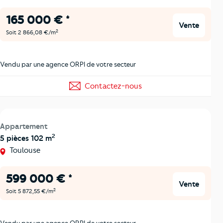
165 000 € *
Vente
2
Soit 2 866,08 €/m
Vendu par une agence ORPI de votre secteur
Contactez-nous
Appartement
2
5 pièces 102 m
Toulouse
599 000 € *
Vente
2
Soit 5 872,55 €/m
Vendu par une agence ORPI de votre secteur