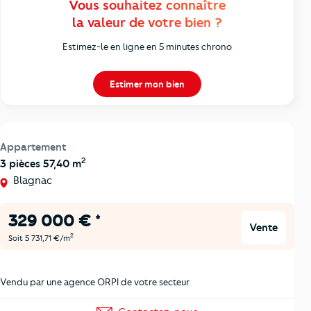
Vous souhaitez connaître
la valeur de votre bien ?
Estimez-le en ligne en 5 minutes chrono
Estimer mon bien
Appartement
2
3 pièces 57,40 m
Blagnac
329 000 € *
Vente
2
Soit 5 731,71 €/m
Vendu par une agence ORPI de votre secteur