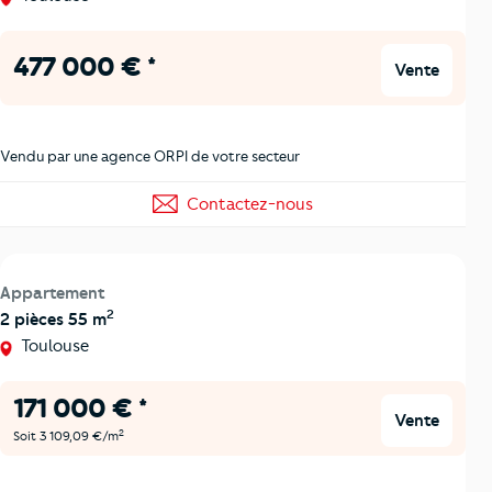
477 000 € *
Vente
Vendu par une agence ORPI de votre secteur
Contactez-nous
Appartement
2
2 pièces 55 m
Toulouse
171 000 € *
Vente
2
Soit 3 109,09 €/m