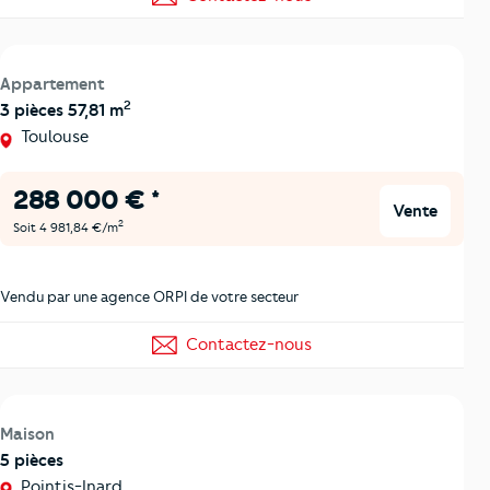
Appartement
2
3 pièces 57,81 m
Toulouse
288 000 € *
Vente
2
Soit 4 981,84 €/m
Vendu par une agence ORPI de votre secteur
Contactez-nous
Maison
5 pièces
Pointis-Inard