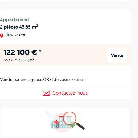
Appartement
2
2 pièces 43,65 m
Toulouse
122 100 € *
Vente
2
Soit 2 797,25 €/m
Vendu par une agence ORPI de votre secteur
Contactez-nous