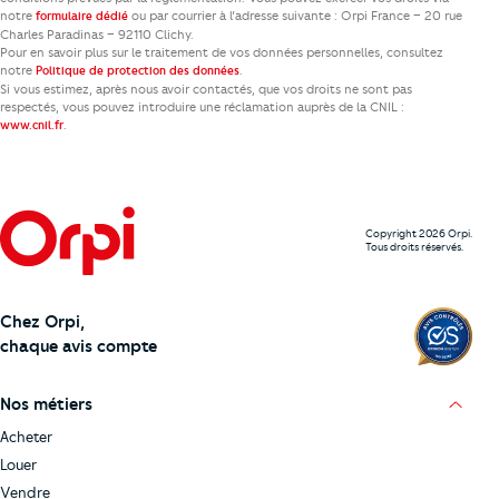
notre
ou par courrier à l’adresse suivante : Orpi France – 20 rue
formulaire dédié
Charles Paradinas – 92110 Clichy.
Pour en savoir plus sur le traitement de vos données personnelles, consultez
notre
.
Politique de protection des données
Si vous estimez, après nous avoir contactés, que vos droits ne sont pas
respectés, vous pouvez introduire une réclamation auprès de la CNIL :
.
www.cnil.fr
Copyright 2026 Orpi.
Tous droits réservés.
Chez Orpi,
chaque avis compte
Nos métiers
Acheter
Louer
Vendre