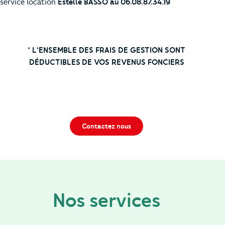
service location
Estelle BASSO au 06.08.87.34.19
* L'ENSEMBLE DES FRAIS DE GESTION SONT
DÉDUCTIBLES
DE VOS REVENUS FONCIERS
Contactez nous
Nos services