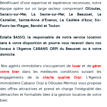
Bénéficiant d’une expertise et expérience reconnues, notre
équipe opère sur un large secteur comprenant
Ollioules,
Sanary-sur-Mer, La Seyne-sur-Mer, Le Beausset, Le
Castellet, Sainte-Anne d’Evenos, La Cadière d’Azur, Six-
Fours-les-Plages, Bandol et Toulon.
Estelle BASSO, la responsable de notre service location
sera à votre disposition et pourra vous recevoir dans nos
locaux à l’Agence CABANIS ORPI du Beausset ou à votre
domicile.
Nos agents immobiliers s’occuperont de
louer
et de
gérer
votre bien
dans les meilleures conditions suivant les
engagements de la
charte qualité Orpi
. L'Agence
immobilière Cabanis Orpi à Ollioules Mermoz vous propose
des offres attractives et prend en charge l’intégralité des
démarches et formalités liées à la gestion locative de votre
bien.