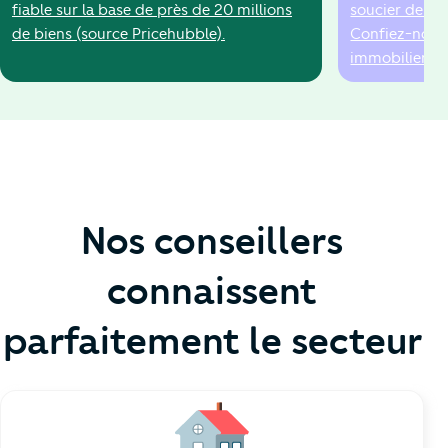
fiable sur la base de près de 20 millions
soucier de la 
de biens (source Pricehubble).
Confiez-nous 
immobilier !
Nos conseillers
connaissent
parfaitement le secteur