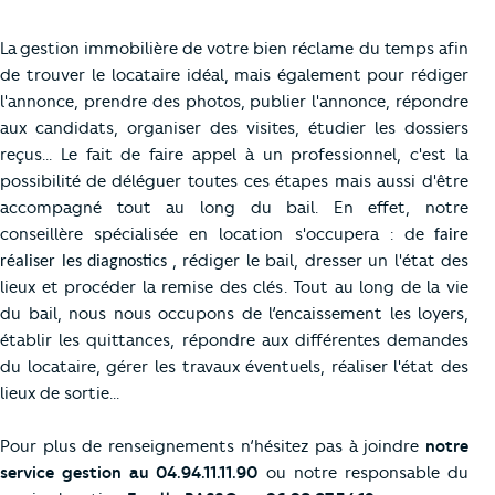
La
gestion immobilière
de votre bien réclame du temps afin
de trouver le locataire idéal, mais également
pour rédiger
l'annonce, prendre des photos, publier l'annonce, répondre
aux candidats, organiser des visites, étudier les dossiers
reçus... Le fait de faire appel à un professionnel, c'est la
possibilité
de déléguer toutes ces étapes mais aussi d'être
accompagné tout au long du bail. En effet, notre
conseillère spécialisée en location s'occupera : de
faire
, rédiger le bail, dresser un l'état des
réaliser les diagnostics
lieux et procéder la remise des clés. Tout au long de la vie
du bail, nous nous occupons de l’encaissement les loyers,
établir les quittances, répondre aux différentes demandes
du locataire, gérer les travaux éventuels, réaliser l'état des
lieux de sortie...
Pour plus de renseignements n’hésitez pas à joindre
notre
service gestion au 04.94.11.11.90
ou notre responsable du