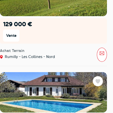
129 000 €
Vente
Achat Terrain
Mess
Rumilly - Les Collines - Nord
Favoris