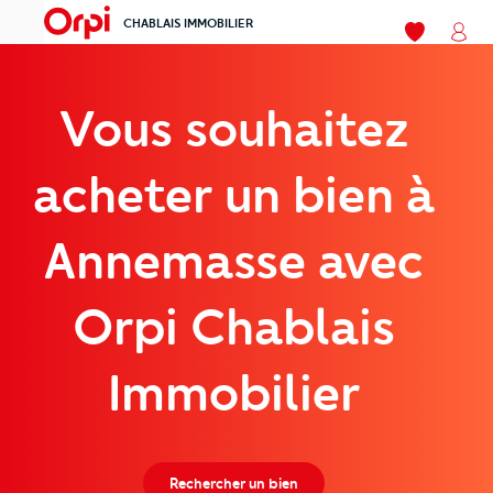
CHABLAIS IMMOBILIER
menu
Mes favori
Mon
Vous souhaitez
acheter un bien à
Annemasse avec
Orpi Chablais
Immobilier
Rechercher un bien