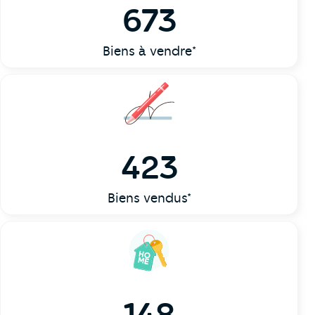
673
Biens à vendre*
423
Biens vendus*
148