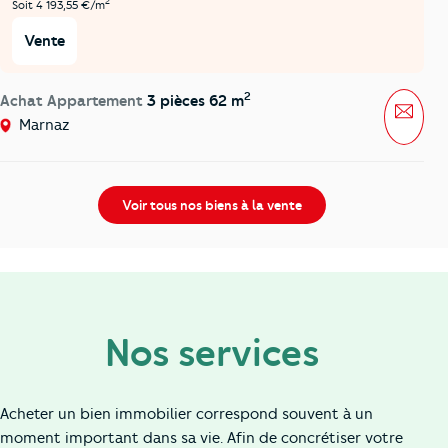
2
Soit 4 193,55 €/m
Vente
2
Achat Appartement
3 pièces 62 m
Mess
Marnaz
Voir tous nos biens à la vente
Nos services
Acheter un bien immobilier correspond souvent à un
moment important dans sa vie. Afin de concrétiser votre