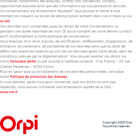
immobilier, notamment des analyses, chiffres clés, tendances, conseils,
opportunités business ainsi que des informations sur nos produits et services.
Ce consentement est entièrement facultatif. Vous pouvez le retirer à tout
moment en cliquant sur le lien de désinscription présent dans nos e-mails ou via
.
ce lien
Vos données sont conservées jusqu’au retrait de votre consentement ou
pendant une durée maximale de trois (3) ans à compter de votre dernier contact
actif, conformément à notre politique de conservation.
Vous disposez d’un droit d’accès, de rectification, d’effacement, d’opposition, de
limitation du traitement, de portabilité de vos données ainsi que du droit de
définir des directives relatives au sort de vos données après votre décès, dans les
conditions prévues par la réglementation. Vous pouvez exercer vos droits via
notre
ou par courrier à l’adresse suivante : Orpi France – 20 rue
formulaire dédié
Charles Paradinas – 92110 Clichy.
Pour en savoir plus sur le traitement de vos données personnelles, consultez
notre
.
Politique de protection des données
Si vous estimez, après nous avoir contactés, que vos droits ne sont pas
respectés, vous pouvez introduire une réclamation auprès de la CNIL :
.
www.cnil.fr
Copyright 2026 Orpi.
Tous droits réservés.