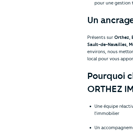
pour une gestion 
Un ancrage
Présents sur
Orthez, 
Sault-de-Navailles, 
environs, nous metton
local pour vous appor
Pourquoi c
ORTHEZ IM
Une équipe réacti
l’immobilier
Un accompagnemen