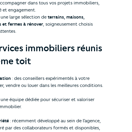
 accompagner dans tous vos projets immobiliers,
ité et engagement.
une large sélection de
terrains, maisons,
 et fermes à rénover
, soigneusement choisis
ttentes.
rvices immobiliers réunis
me toit
ation
: des conseillers expérimentés à votre
r, vendre ou louer dans les meilleures conditions.
 une équipe dédiée pour sécuriser et valoriser
immobilier.
iété
: récemment développé au sein de l’agence,
uré par des collaborateurs formés et disponibles,