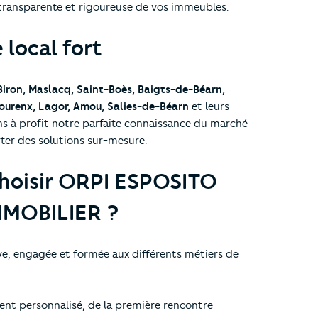
transparente et rigoureuse de vos immeubles.
 local fort
Biron, Maslacq, Saint-Boès, Baigts-de-Béarn,
Mourenx, Lagor, Amou, Salies-de-Béarn
et leurs
s à profit notre parfaite connaissance du marché
ter des solutions sur-mesure.
hoisir ORPI ESPOSITO
MOBILIER ?
ve, engagée et formée aux différents métiers de
t personnalisé, de la première rencontre