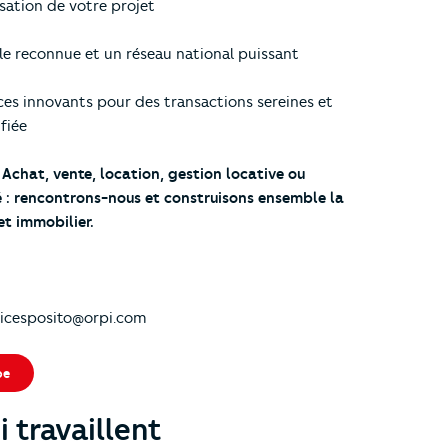
isation de votre projet
le reconnue et un réseau national puissant
ices innovants pour des transactions sereines et
fiée
 Achat, vente, location, gestion locative ou
 : rencontrons-nous et construisons ensemble la
et immobilier.
oicesposito@orpi.com
pe
 travaillent