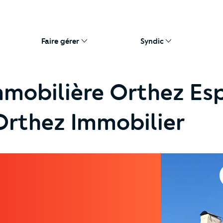
Faire gérer
Syndic
mobilière Orthez Es
Orthez Immobilier