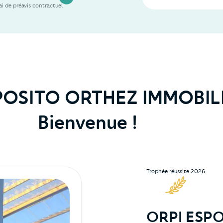
i de préavis contractuel
POSITO ORTHEZ IMMOBIL
Bienvenue !
Trophée réussite 2026
ORPI ESP