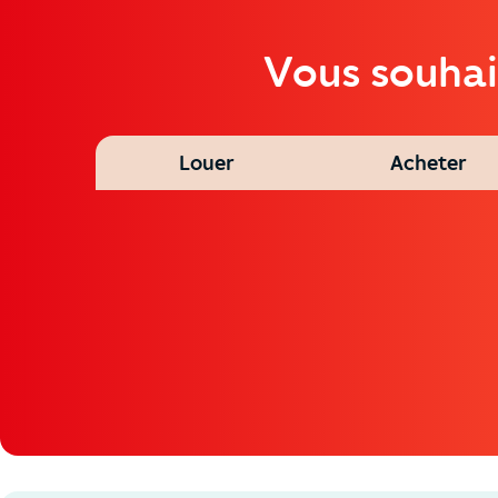
Vous souhai
Louer
Acheter