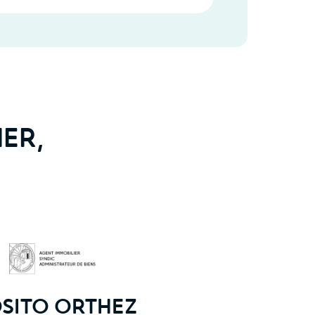
IER,
OSITO ORTHEZ