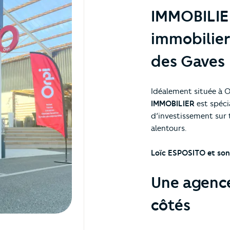
IMMOBILIER
immobilier
des Gaves
Idéalement située à 
IMMOBILIER
est spécia
d’investissement sur 
alentours.
Loïc ESPOSITO et son 
Une agence
côtés