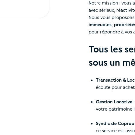
Notre mission : vous
avec sérieux, réactiv
Nous vous proposons 
immeubles, propriétés
pour répondre à vos a
Tous les se
sous un mê
Transaction & Loc
écoute pour achete
Gestion Locative
:
votre patrimoine 
Syndic de Copropr
ce service est ass