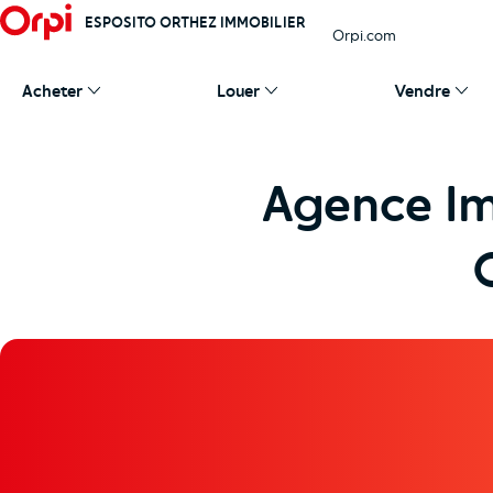
ESPOSITO ORTHEZ IMMOBILIER
Orpi.com
Acheter
Louer
Vendre
Agence Im