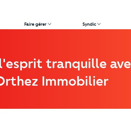
Faire gérer
Syndic
'esprit tranquille av
Orthez Immobilier