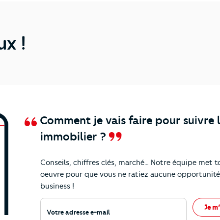
ux !
Comment je vais faire pour suivre 
immobilier ?
Conseils, chiffres clés, marché… Notre équipe met t
nos
actualités et conseils !
oeuvre pour que vous ne ratiez aucune opportunité
business !
Votre adresse e-mail
Je m’