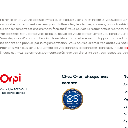
En renseignant votre adresse e-mail et en cliquant sur « Je m’inscris », vous accept
immobilier, notamment des analyses, chiffres clés, tendances, conseils, opportunités b
Ce consentement est entièrement facultatif. Vous pouvez le retirer à tout moment en 
Vos données sont conservées jusqu’au retrait de votre consentement ou pendant une 
Vous disposez d’un droit d’accès, de rectification, d’effacement, d’opposition, de lim
les conditions prévues par la réglementation. Vous pouvez exercer vos droits via not
Pour en savoir plus sur le traitement de vos données personnelles, consultez notre
Po
Si vous estimez, après nous avoir contactés, que vos droits ne sont pas respectés, vo
Chez Orpi,
chaque avis
No
compte
Ac
Copyright 2026 Orpi.
Lo
Tous droits réservés.
Ve
Es
Fa
Sy
Lo