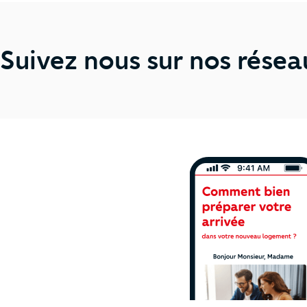
Suivez nous sur nos résea
Ne manquez plus 