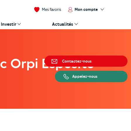
Mon compte
Mes favoris
Investir
Actualités
ec Orpi Esposito
Contactez-nous
Appelez-nous