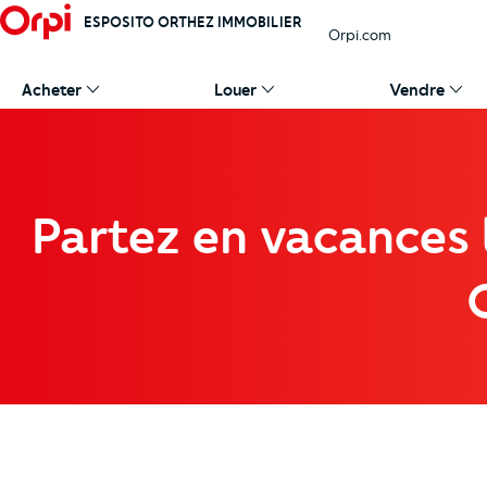
ESPOSITO ORTHEZ IMMOBILIER
Orpi.com
Acheter
Louer
Vendre
Partez en vacances l