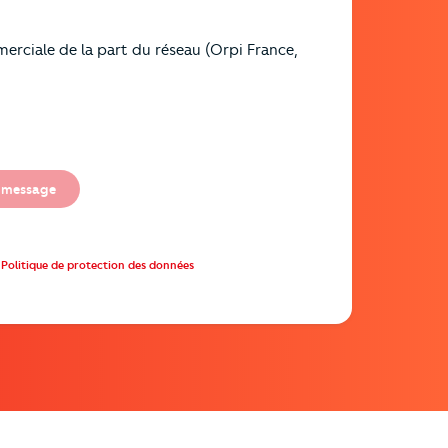
erciale de la part du réseau (Orpi France,
 message
Politique de protection des données