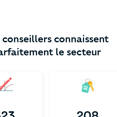
 conseillers connaissent
arfaitement le secteur
523
208