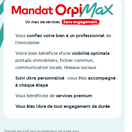
Un max de services.
Sans engagement.
Vous
confiez votre bien à un professionnel
de
l'immobilier
Votre bien bénéficie d'une
visibilité optimale
:
portails immobiliers, fichier commun,
communication locale, réseaux sociaux
Suivi ultra personnalisé
: vous êtes
accompagné
à chaque étape
Vous bénéficiez de
services premium
Vous êtes libre de tout engagement de durée
*Mandat exclusif sans engagement de durée sous