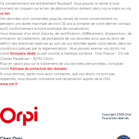
Ce consentement est entièrement facultatif. Vous pouvez le retirer à tout
moment en cliquant sur le lien de désinscription présent dans nos e-mails ou via
.
ce lien
Vos données sont conservées jusqu’au retrait de votre consentement ou
pendant une durée maximale de trois (3) ans à compter de votre dernier contact
actif, conformément à notre politique de conservation.
Vous disposez d’un droit d’accès, de rectification, d’effacement, d’opposition, de
limitation du traitement, de portabilité de vos données ainsi que du droit de
définir des directives relatives au sort de vos données après votre décès, dans les
conditions prévues par la réglementation. Vous pouvez exercer vos droits via
notre
ou par courrier à l’adresse suivante : Orpi France – 20 rue
formulaire dédié
Charles Paradinas – 92110 Clichy.
Pour en savoir plus sur le traitement de vos données personnelles, consultez
notre
.
Politique de protection des données
Si vous estimez, après nous avoir contactés, que vos droits ne sont pas
respectés, vous pouvez introduire une réclamation auprès de la CNIL :
.
www.cnil.fr
Copyright 2026 Orpi.
Tous droits réservés.
Chez Orpi,