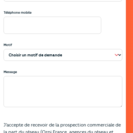
Téléphone mobile
Motif
Message
J’accepte de recevoir de la prospection commerciale de
la part du réseau (Orpi France, agences du réseau et