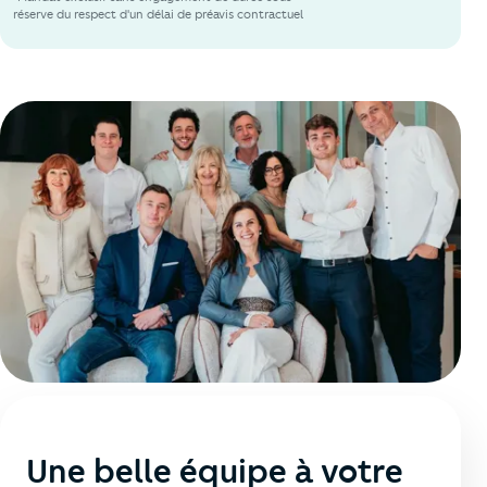
réserve du respect d'un délai de préavis contractuel
Une belle équipe à votre