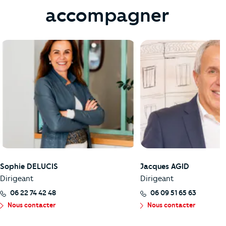
accompagner
Sophie DELUCIS
Jacques AGID
Dirigeant
Dirigeant
06 22 74 42 48
06 09 51 65 63
Nous contacter
Nous contacter