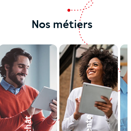
Nos métiers
Vente
Achat