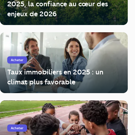
2025, la confiance au cœur des
enjeux de 2026
Acheter
Taux immobiliers en 2025 : un
climat plus favorable
Acheter