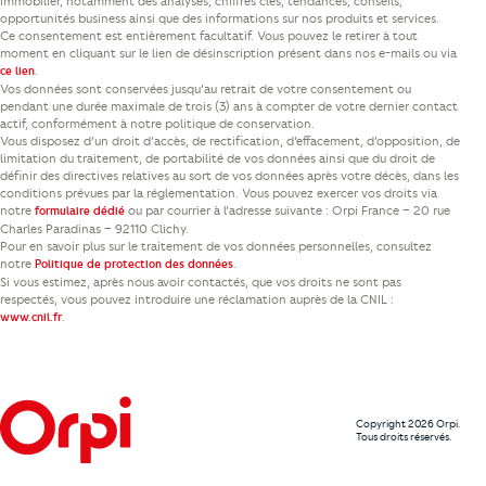
immobilier, notamment des analyses, chiffres clés, tendances, conseils,
opportunités business ainsi que des informations sur nos produits et services.
Ce consentement est entièrement facultatif. Vous pouvez le retirer à tout
moment en cliquant sur le lien de désinscription présent dans nos e-mails ou via
.
ce lien
Vos données sont conservées jusqu’au retrait de votre consentement ou
pendant une durée maximale de trois (3) ans à compter de votre dernier contact
actif, conformément à notre politique de conservation.
Vous disposez d’un droit d’accès, de rectification, d’effacement, d’opposition, de
limitation du traitement, de portabilité de vos données ainsi que du droit de
définir des directives relatives au sort de vos données après votre décès, dans les
conditions prévues par la réglementation. Vous pouvez exercer vos droits via
notre
ou par courrier à l’adresse suivante : Orpi France – 20 rue
formulaire dédié
Charles Paradinas – 92110 Clichy.
Pour en savoir plus sur le traitement de vos données personnelles, consultez
notre
.
Politique de protection des données
Si vous estimez, après nous avoir contactés, que vos droits ne sont pas
respectés, vous pouvez introduire une réclamation auprès de la CNIL :
.
www.cnil.fr
Copyright 2026 Orpi.
Tous droits réservés.