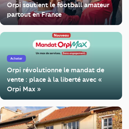
Orpi soutient le football amateur
partout en France
Acheter
Orpi révolutionne le mandat de
vente : place à la liberté avec «
Orpi Max »