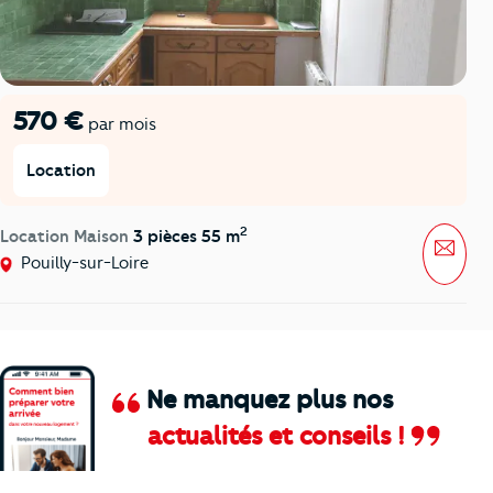
570 €
par mois
Location
2
Location Maison
3 pièces 55 m
Mess
Pouilly-sur-Loire
Ne manquez plus nos
actualités et conseils !