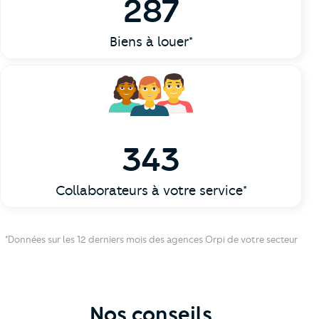
287
Biens à louer*
343
Collaborateurs à votre service*
*Données sur les 12 derniers mois des agences Orpi de votre secteur
Nos conseils