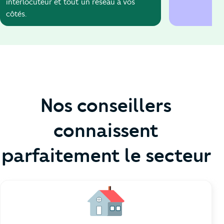
interlocuteur et tout un réseau à vos
côtés.
Nos conseillers
connaissent
parfaitement le secteur