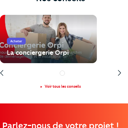
Acheter
La conciergerie Orpi
1
Voir tous les conseils
Parlez-nous de votre projet !