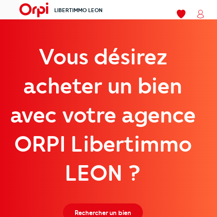
LIBERTIMMO LEON
menu
Mes favoris
Mon
Vous désirez
acheter un bien
avec votre agence
ORPI Libertimmo
LEON ?
Rechercher un bien