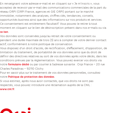
En renseignant votre adresse e-mail et en cliquant sur « Je m’inscris », vous
acceptez de recevoir par e-mail des communications commerciales de la part du
réseau ORPI (ORPI France, agences et GIE ORPI) portant sur le marché
immobilier, notamment des analyses, chiffres clés, tendances, conseils,
opportunités business ainsi que des informations sur nos produits et services.
Ce consentement est entièrement facultatif. Vous pouvez le retirer à tout
moment en cliquant sur le lien de désinscription présent dans nos e-mails ou via
.
ce lien
Vos données sont conservées jusqu’au retrait de votre consentement ou
pendant une durée maximale de trois (3) ans à compter de votre dernier contact
actif, conformément à notre politique de conservation.
Vous disposez d’un droit d’accès, de rectification, d’effacement, d’opposition, de
limitation du traitement, de portabilité de vos données ainsi que du droit de
définir des directives relatives au sort de vos données après votre décès, dans les
conditions prévues par la réglementation. Vous pouvez exercer vos droits via
notre
ou par courrier à l’adresse suivante : Orpi France – 20 rue
formulaire dédié
Charles Paradinas – 92110 Clichy.
Pour en savoir plus sur le traitement de vos données personnelles, consultez
notre
.
Politique de protection des données
Si vous estimez, après nous avoir contactés, que vos droits ne sont pas
respectés, vous pouvez introduire une réclamation auprès de la CNIL :
.
www.cnil.fr