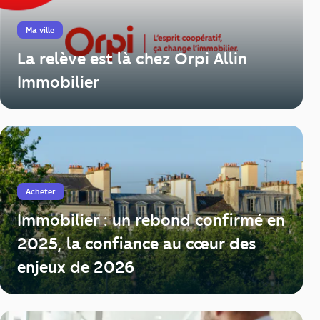
Ma ville
La relève est là chez Orpi Allin
Immobilier
Acheter
Immobilier : un rebond confirmé en
2025, la confiance au cœur des
enjeux de 2026