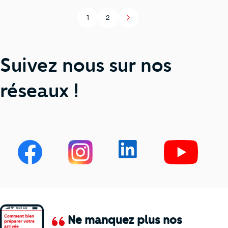
1
2
Page
Page
Suivez nous sur nos
réseaux !
Ne manquez plus nos