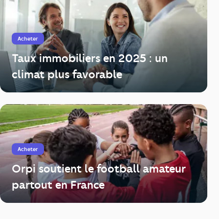
Acheter
Taux immobiliers en 2025 : un
climat plus favorable
Acheter
Orpi soutient le football amateur
partout en France