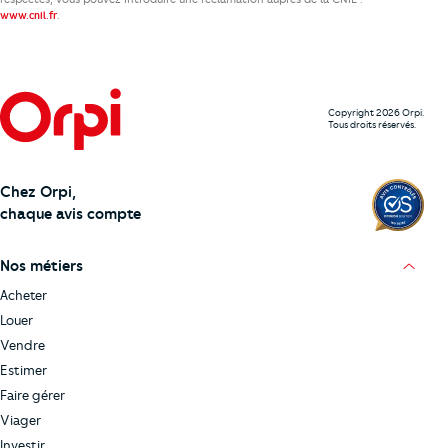
.
www.cnil.fr
Copyright 2026 Orpi.
Tous droits réservés.
Chez Orpi,
chaque avis compte
Nos métiers
Acheter
Louer
Vendre
Estimer
Faire gérer
Viager
Investir