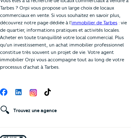
Vous êtes à la recherche de locaux commerciaux à vendre à
Tarbes ? Orpi vous propose un large choix de locaux
commerciaux en vente. Si vous souhaitez en savoir plus,
découvrez notre page dédiée à l'
immobilier de Tarbes
: vie
de quartier, informations pratiques et activités locales.
Acheter en toute tranquillité votre local commercial. Plus
qu'un investissement, un achat immobilier professionnel
constitue très souvent un projet de vie. Votre agent
immobilier Orpi vous accompagne tout au long de votre
processus d'achat à Tarbes.
Suivez-nous
Facebook
LinkedIn
TikTok
🔍
Trouvez une agence