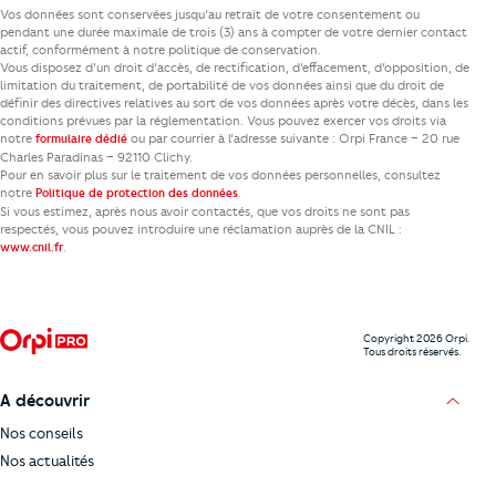
Vos données sont conservées jusqu’au retrait de votre consentement ou
pendant une durée maximale de trois (3) ans à compter de votre dernier contact
actif, conformément à notre politique de conservation.
Vous disposez d’un droit d’accès, de rectification, d’effacement, d’opposition, de
limitation du traitement, de portabilité de vos données ainsi que du droit de
définir des directives relatives au sort de vos données après votre décès, dans les
conditions prévues par la réglementation. Vous pouvez exercer vos droits via
notre
ou par courrier à l’adresse suivante : Orpi France – 20 rue
formulaire dédié
Charles Paradinas – 92110 Clichy.
Pour en savoir plus sur le traitement de vos données personnelles, consultez
notre
.
Politique de protection des données
Si vous estimez, après nous avoir contactés, que vos droits ne sont pas
respectés, vous pouvez introduire une réclamation auprès de la CNIL :
.
www.cnil.fr
Copyright 2026 Orpi.
Tous droits réservés.
A découvrir
Nos conseils
Nos actualités