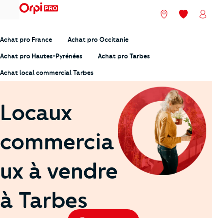
menu
Nos agences
Mes favori
Mon
Achat pro France
Achat pro Occitanie
Achat pro Hautes-Pyrénées
Achat pro Tarbes
Achat local commercial Tarbes
Locaux
commercia
ux à vendre
à Tarbes