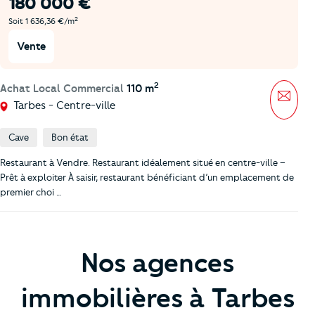
180 000 €
2
Soit 1 636,36 €/m
Vente
2
Achat Local Commercial
110 m
Mess
Tarbes - Centre-ville
Cave
Bon état
Restaurant à Vendre. Restaurant idéalement situé en centre-ville –
Prêt à exploiter À saisir, restaurant bénéficiant d’un emplacement de
premier choi …
Nos agences
immobilières à Tarbes