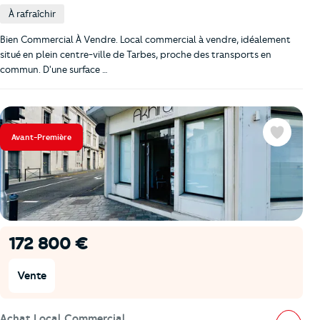
À rafraîchir
Bien Commercial À Vendre. Local commercial à vendre, idéalement
situé en plein centre-ville de Tarbes, proche des transports en
commun. D'une surface …
Avant-Première
Favoris
172 800 €
Vente
Achat Local Commercial