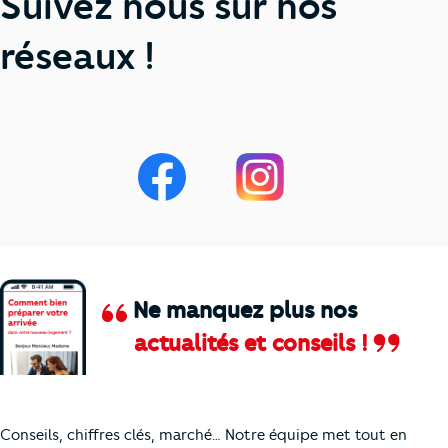
Suivez nous sur nos
réseaux !
Ne manquez plus nos
actualités et conseils !
Comment je vais faire pour suivre le marc
Conseils, chiffres clés, marché… Notre équipe met tout en