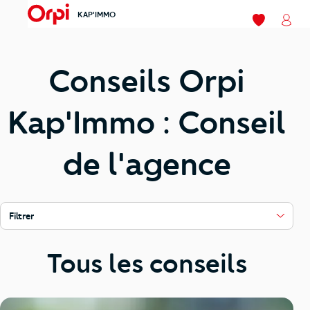
KAP'IMMO
menu
Mes favoris
Mon
Conseils Orpi
Kap'Immo : Conseil
de l'agence
Filtrer
Tous les conseils