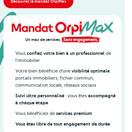
Découvrez le mandat OrpiMax
Un max de services.
Sans engagement.
Vous
confiez votre bien à un professionnel
de
l'immobilier
Votre bien bénéficie d'une
visibilité optimale
:
portails immobiliers, fichier commun,
communication locale, réseaux sociaux
Suivi ultra personnalisé
: vous êtes
accompagné
à chaque étape
Vous bénéficiez de
services premium
Vous êtes libre de tout engagement de durée