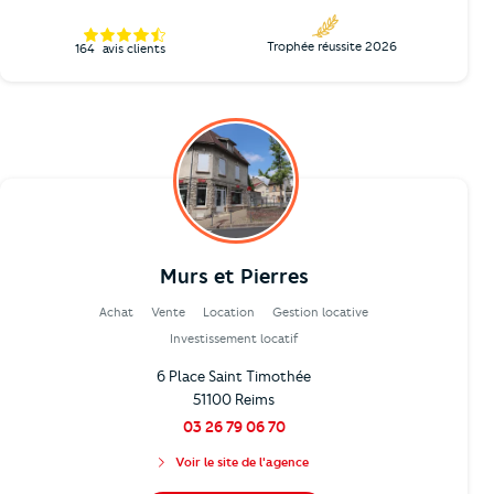
Trophée réussite 2026
164
avis clients
Murs et Pierres
Achat
Vente
Location
Gestion locative
Investissement locatif
6 Place Saint Timothée
51100 Reims
03 26 79 06 70
Voir le site de l'agence