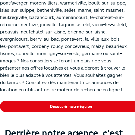
pontfaverger-moronvilliers, warmeriville, boult-sur-suippe,
isles-sur-suippe, betheniville, selles-marne, saint-masmes,
heutregiville, bazancourt, aumenancourt, le-chatelet-sur-
retourne, neuflize, juniville, tagnon, asfeld, vieux-les-asfeld,
prouvais, neufchatel-sur-aisne, brienne-sur-aisne,
evergnicourt, berry-au-bac, pontavert, la-ville-aux-bois-
les-pontavert, corbeny, roucy, concevreux, maizy, beaurieux,
fismes, courville, montigny-sur-vesle, germaine ou saint-
imoges ? Nos conseillers se feront un plaisir de vous
présenter nos offres locatives et vous aideront à trouver le
bien le plus adapté à vos attentes. Vous souhaitez gagner
du temps ? Consultez dès maintenant nos annonces de
location en utilisant notre moteur de recherche en ligne !
Découvrir notre équipe
Derrière notre agence, c'est