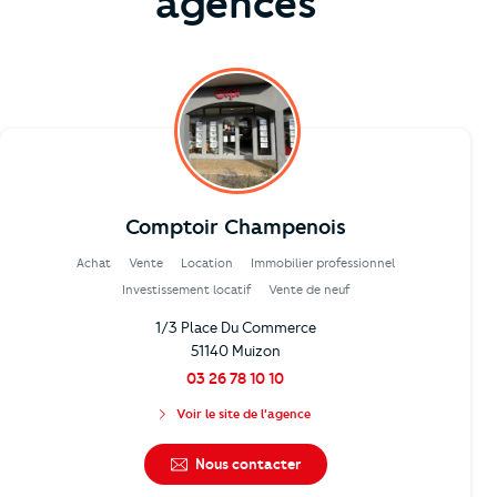
agences
Comptoir Champenois
Achat
Vente
Location
Immobilier professionnel
Investissement locatif
Vente de neuf
1/3 Place Du Commerce
51140 Muizon
03 26 78 10 10
Voir le site de l'agence
Nous contacter