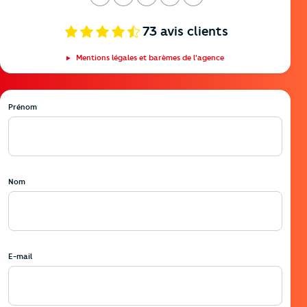
undi
ardi
ercredi
eudi
endredi
73
avis clients
Mentions légales et barèmes de l'agence
Prénom
Nom
E-mail