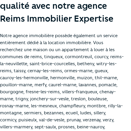
qualité avec notre agence
Reims Immobilier Expertise
Notre agence immobilière possède également un service
entièrement dédié à la location immobilière. Vous
recherchez une maison ou un appartement à louer à les
communes de reims, tinqueux, cormontreuil, courcy, reims-
la-neuvillette, saint-brice-courcelles, betheny, witry-les-
reims, taissy, cernay-les-reims, ormes-marne, gueux,
cauroy-les-hermonville, hermonville, muizon, thil-marne,
pouillon-marne, merfy, caurel-marne, lavannes, pomacle,
bourgogne, fresne-les-reims, villers-franqueux, chenay-
marne, trigny, jonchery-sur-vesle, treslon, bouleuse,
rosnay-marne, les-mesneux, champfleury, montbre, rilly-la-
montagne, sermiers, bezannes, ecueil, ludes, sillery,
cormicy, puisieulx, val-de-vesle, prunay, verzenay, verzy,
villers-marmery, sept-saulx, prosnes, beine-nauroy,