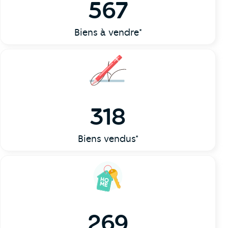
567
Biens à vendre*
318
Biens vendus*
269