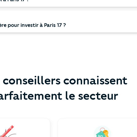
e pour investir à Paris 17 ?
 conseillers connaissent
arfaitement le secteur