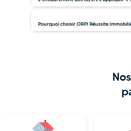
Pourquoi choisir ORPI Réussite Immobilièr
Nos
p