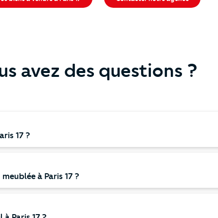
us avez des questions ?
ris 17 ?
u meublée à Paris 17 ?
 à Paris 17 ?