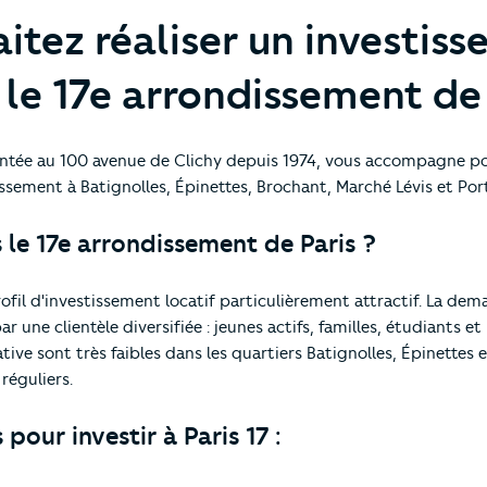
itez réaliser un investis
 le 17e arrondissement de 
ntée au 100 avenue de Clichy depuis 1974, vous accompagne pou
ssement à Batignolles, Épinettes, Brochant, Marché Lévis et Port
 le 17e arrondissement de Paris ?
ofil d'investissement locatif particulièrement attractif. La dem
r une clientèle diversifiée : jeunes actifs, familles, étudiants e
tive sont très faibles dans les quartiers Batignolles, Épinettes 
réguliers.
 pour investir à Paris 17 :