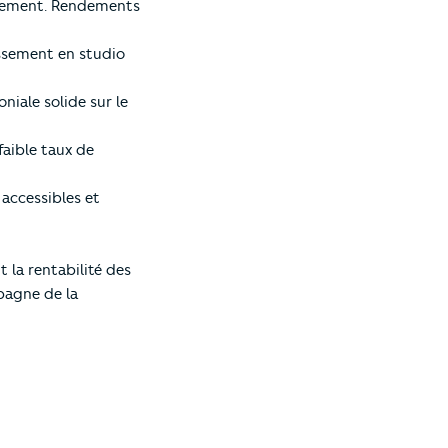
issement. Rendements
issement en studio
oniale solide sur le
faible taux de
 accessibles et
la rentabilité des
pagne de la