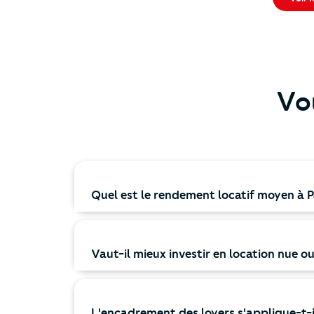
Vo
Quel est le rendement locatif moyen à Pa
Vaut-il mieux investir en location nue o
L'encadrement des loyers s'applique-t-il