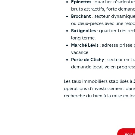
Épinettes
: quartier résidenti
bruts attractifs, forte demand
Brochant
: secteur dynamique 
ou deux-pièces avec une reloc
Batignolles
: quartier très rec
long terme.
Marché Lévis
: adresse prisée 
vacance.
Porte de Clichy
: secteur en t
demande locative en progress
Les taux immobiliers stabilisés à
opérations d'investissement dan
recherche du bien à la mise en lo
Voir n