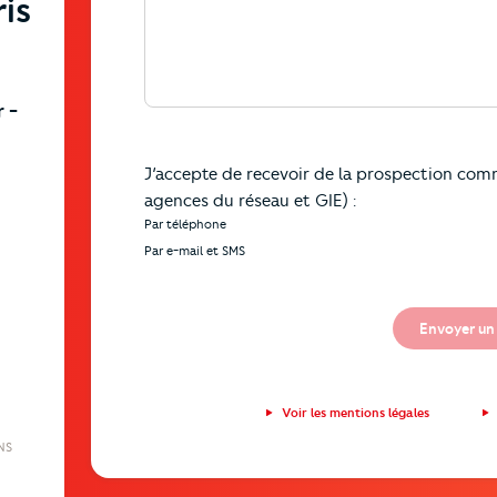
is
r
-
J’accepte de recevoir de la prospection comm
agences du réseau et GIE) :
Par téléphone
Par e-mail et SMS
Envoyer un
Voir les mentions légales
NS