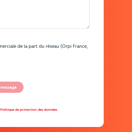
erciale de la part du réseau (Orpi France,
 message
Politique de protection des données