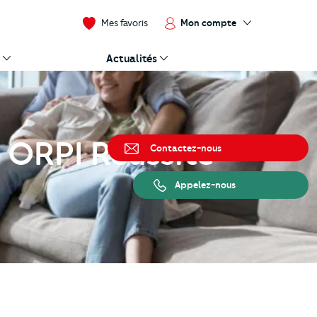
Mon compte
Mes favoris
Actualités
c ORPI Réussite
Contactez-nous
Appelez-nous