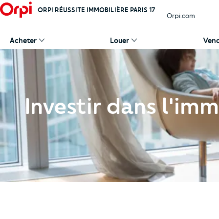
ORPI RÉUSSITE IMMOBILIÈRE PARIS 17
Orpi.com
Acheter
Louer
Ven
Investir dans l'imm