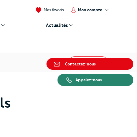
Mon compte
Mes favoris
Actualités
Partager
Contactez-nous
Appelez-nous
ls