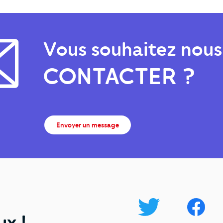
Vous souhaitez nous
CONTACTER ?
Envoyer un message
ux !