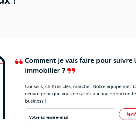
Comment je vais faire pour suivre 
immobilier ?
Conseils, chiffres clés, marché… Notre équipe met t
nos
actualités et conseils !
oeuvre pour que vous ne ratiez aucune opportunité
business !
Votre adresse e-mail
Je m’