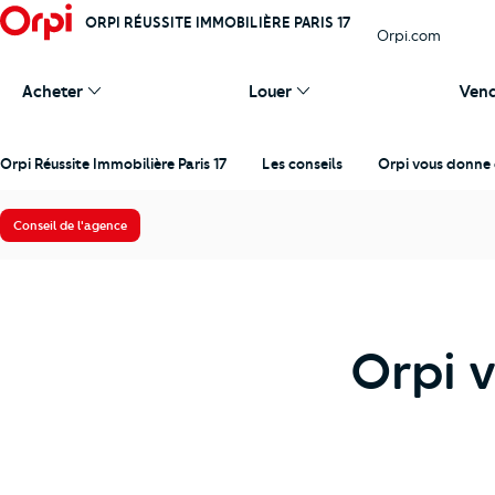
ORPI RÉUSSITE IMMOBILIÈRE PARIS 17
Orpi.com
Acheter
Louer
Ven
Orpi Réussite Immobilière Paris 17
Les conseils
Orpi vous donne 
Conseil de l'agence
Orpi 