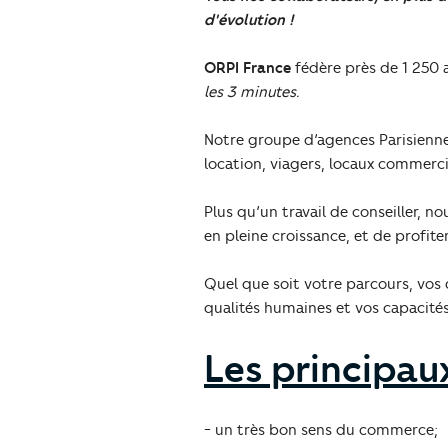
d'évolution !
ORPI France
fédère près de 1 250 
les 3 minutes.
Notre groupe d’agences Parisienne
location, viagers, locaux commerci
Plus qu’un travail de conseiller, 
en pleine croissance, et de profit
Quel que soit votre parcours, vos 
qualités humaines et vos capacité
Les principaux
- un très bon sens du commerce;