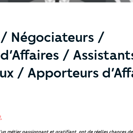
 / Négociateurs /
d’Affaires / Assistant
x / Apporteurs d’Aff
,
’un métier passionnant et gratifiant,
ont de réelles chances de 