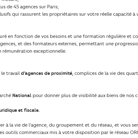
lus de 45 agences sur Paris;
lusifs qui rassurent les propriétaires sur votre réelle capacité à
uré en fonction de vos besoins et une formation régulière et c
agences, et des formateurs externes, permettant une progressio
e rémunération exceptionnelle.
 le travail
d’agences de proximité,
complices de la vie des quart
marché
National
pour donner plus de visibilité aux biens de nos cl
uridique et fiscale.
er à la vie de l'agence, du groupement et du réseau, et vous ser
des outils commerciaux mis à votre disposition par le réseau ORP