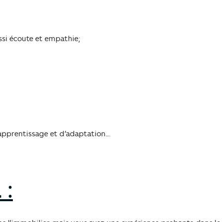
ssi écoute et empathie;
d’apprentissage et d’adaptation…
 :