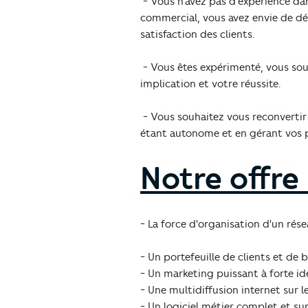
- Vous n’avez pas d’expérience da
commercial, vous avez envie de dé
satisfaction des clients.
- Vous êtes expérimenté, vous so
implication et votre réussite.
- Vous souhaitez vous reconvertir
étant autonome et en gérant vos p
Notre offre 
- La force d'organisation d'un ré
- Un portefeuille de clients et de 
- Un marketing puissant à forte id
- Une multidiffusion internet sur le
- Un logiciel métier complet et su