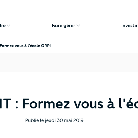
dre
Faire gérer
Investir
ormez vous à l'école ORPI
: Formez vous à l'é
Publié le
jeudi 30 mai 2019