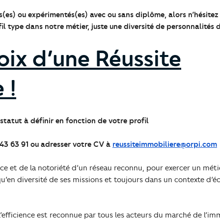
(es) ou expérimentés(es) avec ou sans diplôme, alors n’hésitez 
fil type dans notre métier, juste une diversité de personnalités 
hoix d’une Réussite
 !
tatut à définir en fonction de votre profil
43 63 91 ou adresser votre CV à
reussiteimmobiliere@orpi.com
rce et de la notoriété d’un réseau reconnu, pour exercer un méti
 qu’en diversité de ses missions et toujours dans un contexte d’
efficience est reconnue par tous les acteurs du marché de l’im