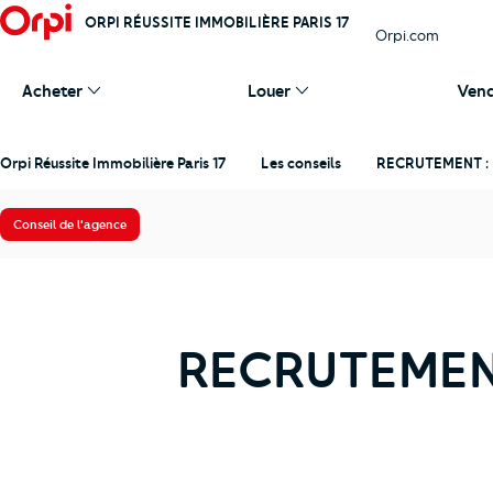
ORPI RÉUSSITE IMMOBILIÈRE PARIS 17
Orpi.com
Acheter
Louer
Ven
Orpi Réussite Immobilière Paris 17
Les conseils
RECRUTEMENT : F
Conseil de l'agence
RECRUTEMENT 