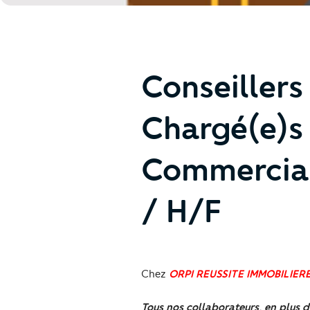
Conseillers
Chargé(e)s 
Commerciau
/ H/F
Chez
ORPI REUSSITE IMMOBILIERE
Tous nos collaborateurs, en plus d