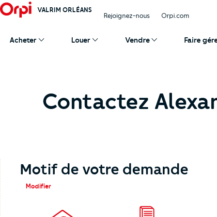
VALRIM ORLÉANS
Rejoignez-nous
Orpi.com
Acheter
Louer
Vendre
Faire gér
Contactez Alexa
Motif de votre demande
Modifier