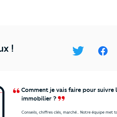
ux !
Comment je vais faire pour suivre 
immobilier ?
Conseils, chiffres clés, marché… Notre équipe met t
nos
actualités et conseils !