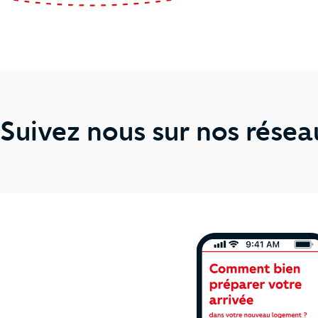
Suivez nous sur nos résea
Ne manquez plus 