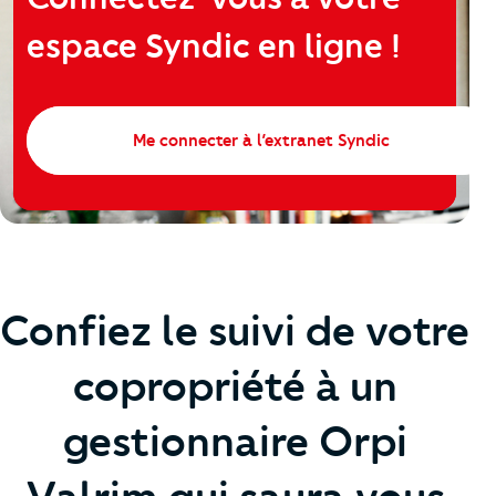
espace Syndic en ligne !
Me connecter à l’extranet Syndic
Confiez le suivi de votre
copropriété à un
gestionnaire Orpi