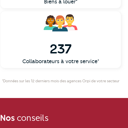
Biens à louer*
237
Collaborateurs à votre service*
*Données sur les 12 derniers mois des agences Orpi de votre secteur
Nos
conseils