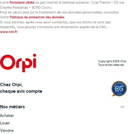
notre
ou par courrier à l’adresse suivante : Orpi France – 20 rue
formulaire dédié
Charles Paradinas – 92110 Clichy.
Pour en savoir plus sur le traitement de vos données personnelles, consultez
notre
.
Politique de protection des données
Si vous estimez, après nous avoir contactés, que vos droits ne sont pas
respectés, vous pouvez introduire une réclamation auprès de la CNIL :
.
www.cnil.fr
Copyright 2026 Orpi.
Tous droits réservés.
Chez Orpi,
chaque avis compte
Nos métiers
Acheter
Louer
Vendre