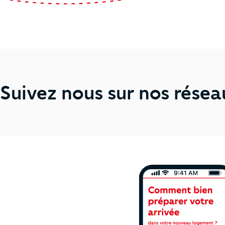
Suivez nous sur nos résea
Ne manquez plus 