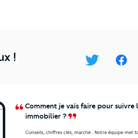
ux !
Comment je vais faire pour suivre 
immobilier ?
Conseils, chiffres clés, marché… Notre équipe met t
nos
actualités et conseils !