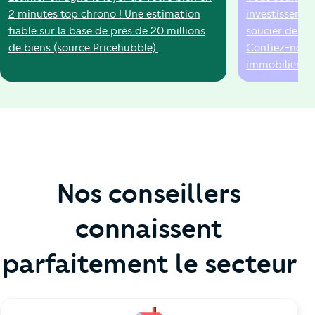
2 minutes top chrono ! Une estimation
investissemen
fiable sur la base de près de 20 millions
soucier de la 
de biens (source Pricehubble).
Confiez-nous 
immobilier !
Nos conseillers
connaissent
parfaitement le secteur