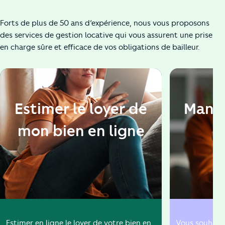
Forts de plus de 50 ans d’expérience, nous vous proposons
des services de gestion locative qui vous assurent une prise
en charge sûre et efficace de vos obligations de bailleur.
Estimer le loyer de
Manda
mon bien en ligne
Estimer en ligne le loyer de votre bien en
Vous souhaite