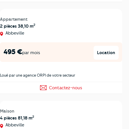
Appartement
2
2 pièces 38,10 m
Abbeville
495 €
Location
par mois
Loué par une agence ORPI de votre secteur
Contactez-nous
Maison
2
4 pièces 81,18 m
Abbeville