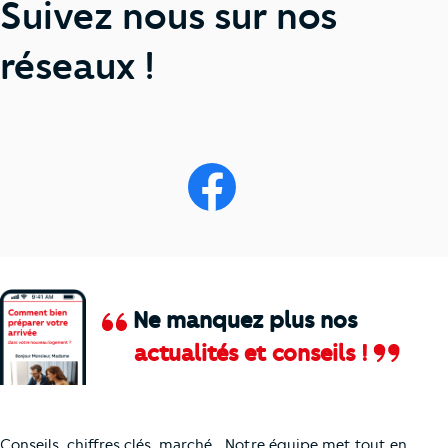
Suivez nous sur nos
réseaux !
Ne manquez plus nos
actualités et conseils !
Comment je vais faire pour suivre le marc
Conseils, chiffres clés, marché… Notre équipe met tout en