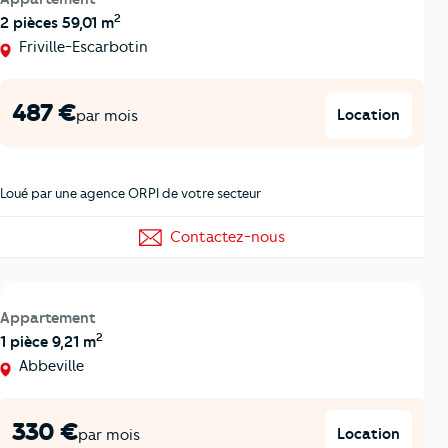
2
2 pièces 59,01 m
Friville-Escarbotin
487 €
Location
par mois
Loué par une agence ORPI de votre secteur
Contactez-nous
Appartement
2
1 pièce 9,21 m
Abbeville
330 €
Location
par mois