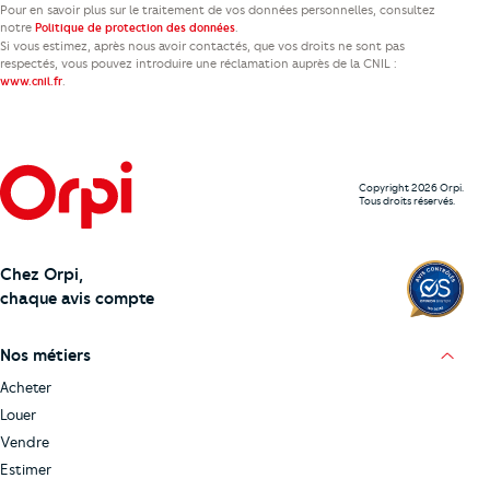
Pour en savoir plus sur le traitement de vos données personnelles, consultez
notre
.
Politique de protection des données
Si vous estimez, après nous avoir contactés, que vos droits ne sont pas
respectés, vous pouvez introduire une réclamation auprès de la CNIL :
.
www.cnil.fr
Copyright 2026 Orpi.
Tous droits réservés.
Chez Orpi,
chaque avis compte
Nos métiers
Acheter
Louer
Vendre
Estimer