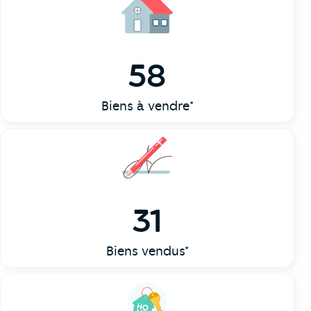
58
Biens à vendre*
31
Biens vendus*