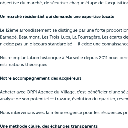
objective du marché, de sécuriser chaque étape de l'acquisition
Un marché résidentiel qui demande une expertise locale
Le 12ème arrondissement se distingue par une forte proportion 
Barnabé, Beaumont, Les Trois-Lucs, La Fourragère. Les écarts de
n'exige pas un discours standardisé — il exige une connaissance
Notre implantation historique à Marseille depuis 2011 nous per
estimations théoriques.
Notre accompagnement des acquéreurs
Acheter avec ORPI Agence du Village, c'est bénéficier d'une sél
analyse de son potentiel — travaux, évolution du quartier, reven
Nous intervenons avec la même exigence pour les résidences prin
Une méthode claire, des échanges transparents