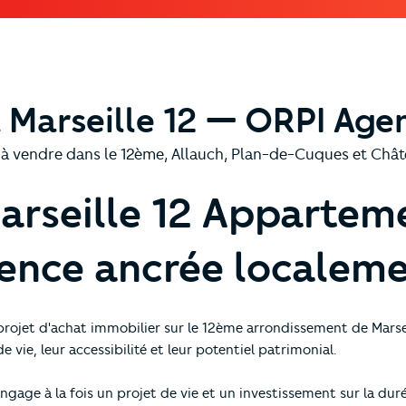
 Marseille 12 — ORPI Age
à vendre dans le 12ème, Allauch, Plan-de-Cuques et Ch
rseille 12
Apparteme
gence ancrée localem
ojet d'achat immobilier sur le 12ème arrondissement de Marsei
vie, leur accessibilité et leur potentiel patrimonial.
ngage à la fois un projet de vie et un investissement sur la dur