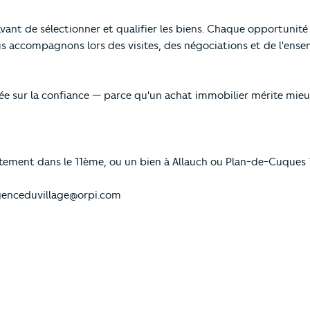
 de sélectionner et qualifier les biens. Chaque opportunité e
us accompagnons lors des visites, des négociations et de l'ense
ndée sur la confiance — parce qu'un achat immobilier mérite m
tement dans le 11ème, ou un bien à Allauch ou Plan-de-Cuques
enceduvillage@orpi.com