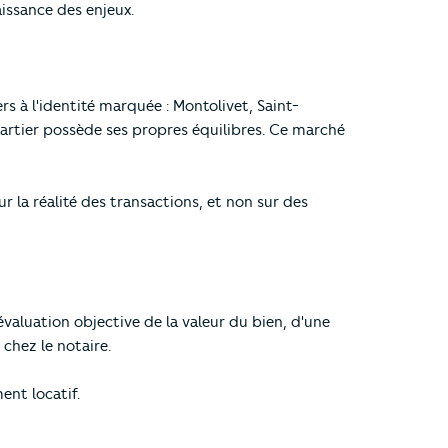
issance des enjeux.
s à l'identité marquée : Montolivet, Saint-
quartier possède ses propres équilibres. Ce marché
la réalité des transactions, et non sur des
évaluation objective de la valeur du bien, d'une
 chez le notaire.
ent locatif.