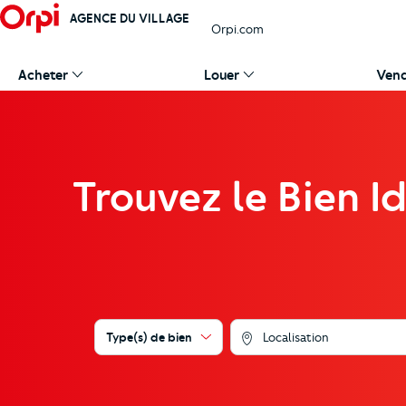
AGENCE DU VILLAGE
Orpi.com
Acheter
Louer
Ven
Trouvez le Bien I
Type(s) de bien
Localisation