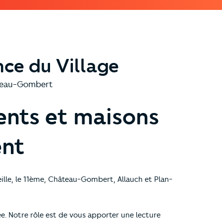
nce du Village
âteau-Gombert
nts et maisons
ent
lle, le 11ème, Château-Gombert, Allauch et Plan-
ée. Notre rôle est de vous apporter une lecture