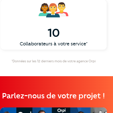
10
Collaborateurs à votre service*
*Données sur les 12 derniers mois de votre agence Orpi
Parlez-nous de votre projet !