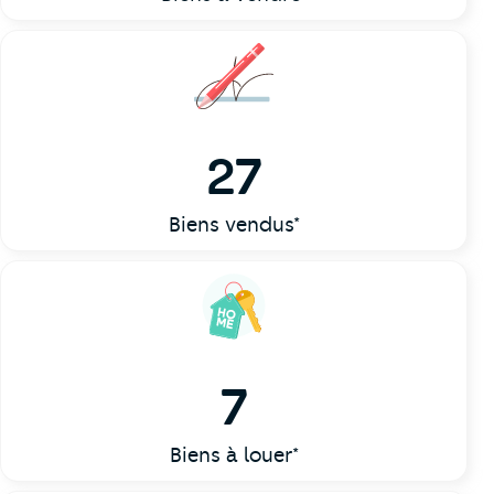
27
Biens vendus*
7
Biens à louer*