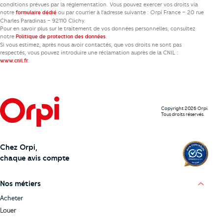
conditions prévues par la réglementation. Vous pouvez exercer vos droits via
notre
ou par courrier à l’adresse suivante : Orpi France – 20 rue
formulaire dédié
Charles Paradinas – 92110 Clichy.
Pour en savoir plus sur le traitement de vos données personnelles, consultez
notre
.
Politique de protection des données
Si vous estimez, après nous avoir contactés, que vos droits ne sont pas
respectés, vous pouvez introduire une réclamation auprès de la CNIL :
.
www.cnil.fr
Copyright 2026 Orpi.
Tous droits réservés.
Chez Orpi,
chaque avis compte
Nos métiers
Acheter
Louer