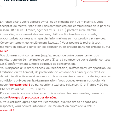
En renseignant votre adresse e-mail et en cliquant sur « Je m’inscris », vous
acceptez de recevoir par e-mail des communications commerciales de la part du
réseau ORPI (ORPI France, agences et GIE ORPI) portant sur le marché
immobilier, notamment des analyses, chiffres clés, tendances, conseils,
opportunités business ainsi que des informations sur nos produits et services.
Ce consentement est entièrement facultatif. Vous pouvez le retirer à tout
moment en cliquant sur le lien de désinscription présent dans nos e-mails ou via
.
ce lien
Vos données sont conservées jusqu’au retrait de votre consentement ou
pendant une durée maximale de trois (3) ans à compter de votre dernier contact
actif, conformément à notre politique de conservation.
Vous disposez d’un droit d’accès, de rectification, d’effacement, d’opposition, de
limitation du traitement, de portabilité de vos données ainsi que du droit de
définir des directives relatives au sort de vos données après votre décès, dans les
conditions prévues par la réglementation. Vous pouvez exercer vos droits via
notre
ou par courrier à l’adresse suivante : Orpi France – 20 rue
formulaire dédié
Charles Paradinas – 92110 Clichy.
Pour en savoir plus sur le traitement de vos données personnelles, consultez
notre
.
Politique de protection des données
Si vous estimez, après nous avoir contactés, que vos droits ne sont pas
respectés, vous pouvez introduire une réclamation auprès de la CNIL :
.
www.cnil.fr