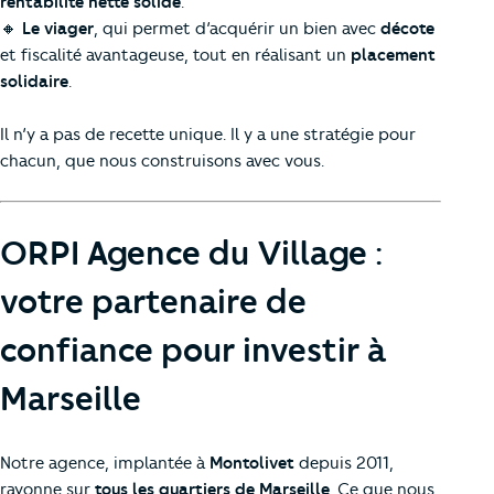
rentabilité nette solide
.
🔸
Le viager
, qui permet d’acquérir un bien avec
décote
et fiscalité avantageuse, tout en réalisant un
placement
solidaire
.
Il n’y a pas de recette unique. Il y a une stratégie pour
chacun, que nous construisons avec vous.
ORPI Agence du Village :
votre partenaire de
confiance pour investir à
Marseille
Notre agence, implantée à
Montolivet
depuis 2011,
rayonne sur
tous les quartiers de Marseille
. Ce que nous