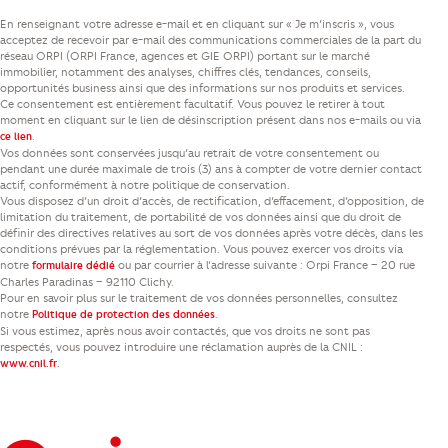
En renseignant votre adresse e-mail et en cliquant sur « Je m’inscris », vous
acceptez de recevoir par e-mail des communications commerciales de la part du
réseau ORPI (ORPI France, agences et GIE ORPI) portant sur le marché
immobilier, notamment des analyses, chiffres clés, tendances, conseils,
opportunités business ainsi que des informations sur nos produits et services.
Ce consentement est entièrement facultatif. Vous pouvez le retirer à tout
moment en cliquant sur le lien de désinscription présent dans nos e-mails ou via
.
ce lien
Vos données sont conservées jusqu’au retrait de votre consentement ou
pendant une durée maximale de trois (3) ans à compter de votre dernier contact
actif, conformément à notre politique de conservation.
Vous disposez d’un droit d’accès, de rectification, d’effacement, d’opposition, de
limitation du traitement, de portabilité de vos données ainsi que du droit de
définir des directives relatives au sort de vos données après votre décès, dans les
conditions prévues par la réglementation. Vous pouvez exercer vos droits via
notre
ou par courrier à l’adresse suivante : Orpi France – 20 rue
formulaire dédié
Charles Paradinas – 92110 Clichy.
Pour en savoir plus sur le traitement de vos données personnelles, consultez
notre
.
Politique de protection des données
Si vous estimez, après nous avoir contactés, que vos droits ne sont pas
respectés, vous pouvez introduire une réclamation auprès de la CNIL :
.
www.cnil.fr