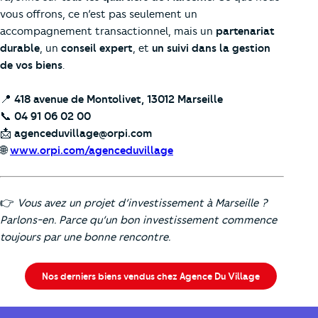
vous offrons, ce n’est pas seulement un
accompagnement transactionnel, mais un
partenariat
durable
, un
conseil expert
, et
un suivi dans la gestion
de vos biens
.
📍
418 avenue de Montolivet, 13012 Marseille
📞
04 91 06 02 00
📩
agenceduvillage@orpi.com
🌐
www.orpi.com/agenceduvillage
👉
Vous avez un projet d’investissement à Marseille ?
Parlons-en. Parce qu’un bon investissement commence
toujours par une bonne rencontre.
Nos derniers biens vendus chez Agence Du Village