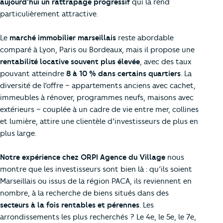
aujourd’hui un rattrapage progressif
qui la rend
particulièrement attractive.
Le
marché immobilier marseillais
reste abordable
comparé à Lyon, Paris ou Bordeaux, mais il propose une
rentabilité locative souvent plus élevée
, avec des taux
pouvant atteindre
8 à 10 % dans certains quartiers
. La
diversité de l’offre – appartements anciens avec cachet,
immeubles à rénover, programmes neufs, maisons avec
extérieurs – couplée à un cadre de vie entre mer, collines
et lumière, attire une clientèle d’investisseurs de plus en
plus large.
Notre expérience chez ORPI Agence du Village
nous
montre que les investisseurs sont bien là : qu’ils soient
Marseillais ou issus de la région PACA, ils reviennent en
nombre, à la recherche de biens situés dans des
secteurs à la fois rentables et pérennes
. Les
arrondissements les plus recherchés ? Le 4e, le 5e, le 7e,