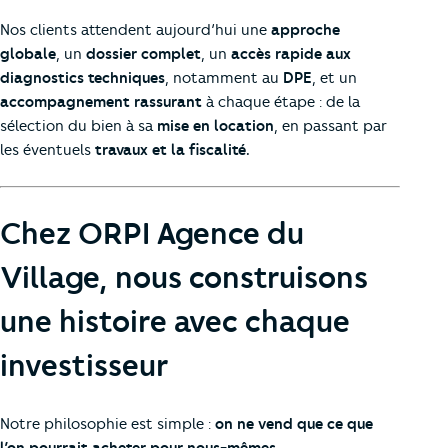
Nos clients attendent aujourd’hui une
approche
globale
, un
dossier complet
, un
accès rapide aux
diagnostics techniques
, notamment au
DPE
, et un
accompagnement rassurant
à chaque étape : de la
sélection du bien à sa
mise en location
, en passant par
les éventuels
travaux et la
fiscalité.
Chez ORPI Agence du
Village, nous construisons
une histoire avec chaque
investisseur
Notre philosophie est simple :
on ne vend que ce que
l’on pourrait acheter pour nous-mêmes.