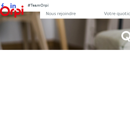
#TeamOrpi
Facebook
LinkedIn
Nous rejoindre
Votre quoti
Q