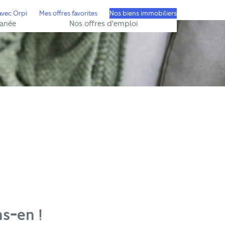
avec Orpi
Mes offres favorites
Nos biens immobiliers
anée
Nos offres d'emploi
s-en !