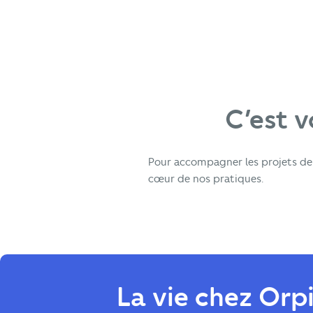
C’est v
Pour accompagner les projets de v
cœur de nos pratiques.
La vie chez Orpi