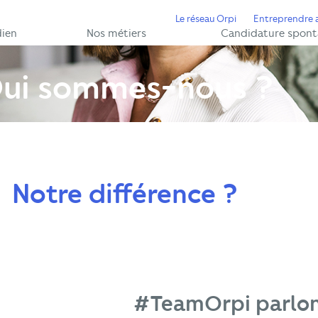
Le réseau Orpi
Entreprendre 
dien
Nos métiers
Candidature spont
ui sommes-nous ?
Notre différence ?
#TeamOrpi parlon