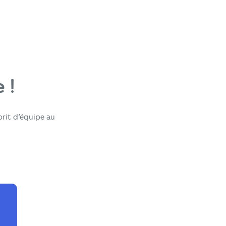
 !
prit d’équipe au