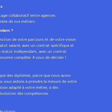
ts
tage collaboratif entre agences.
mble de nos métiers.
endant ?
onction de votre parcours et de votre vision
atut salarié, avec un contrat spécifique et
le statut indépendant, avec un contrat
onomie complète. A vous de décider !
 que des diplômes, parce que nous avons
ous vous aidons à prendre la mesure de votre
ation adapté à votre métier, à des
l’évolution des compétences.
de choisir…