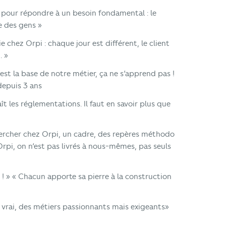
 pour répondre à un besoin fondamental : le
e des gens »
chez Orpi : chaque jour est différent, le client
. »
’est la base de notre métier, ça ne s’apprend pas !
 depuis 3 ans
t les réglementations. Il faut en savoir plus que
hercher chez Orpi, un cadre, des repères méthodo
 Orpi, on n’est pas livrés à nous-mêmes, pas seuls
r ! » « Chacun apporte sa pierre à la construction
 vrai, des métiers passionnants mais exigeants»