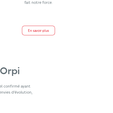
fait notre force.
En savoir plus
’Orpi
el confirmé ayant
envies d’évolution,