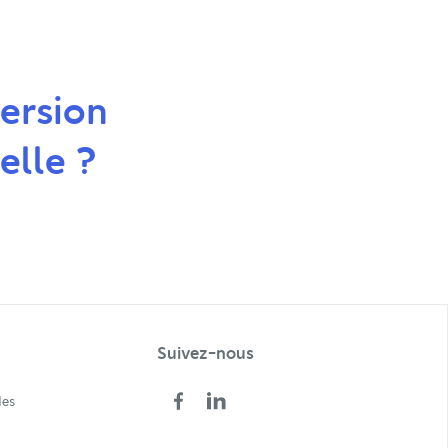
ersion
elle ?
Suivez-nous
des
Facebook
LinkedIn