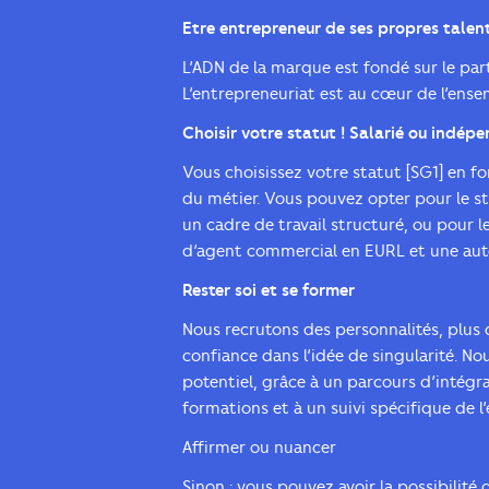
Etre entrepreneur de ses propres talen
L’ADN de la marque est fondé sur le par
L’entrepreneuriat est au cœur de l’ense
Choisir votre statut ! Salarié ou indép
Vous choisissez votre statut [SG1] en f
du métier. Vous pouvez opter pour le st
un cadre de travail structuré, ou pour 
d’agent commercial en EURL et une aut
Rester soi et se former
Nous recrutons des personnalités, plus
confiance dans l’idée de singularité. N
potentiel, grâce à un parcours d’intégr
formations et à un suivi spécifique de 
Affirmer ou nuancer
Sinon : vous pouvez avoir la possibilité 