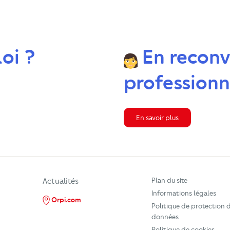
oi ?
En reconv
professionn
En savoir plus
Plan du site
Actualités
Informations légales
Orpi.com
Politique de protection 
données
Politique de cookies