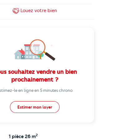
Louez
votre bien
us souhaitez vendre un bien
prochainement ?
stimez-le en ligne en 5 minutes chrono
Estimer mon loyer
2
1 pièce
26 m