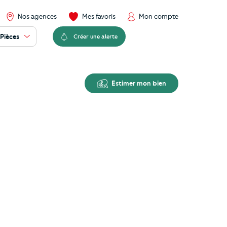
Nos agences
Mes favoris
Mon compte
Pièces
Créer une alerte
Estimer mon bien