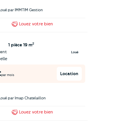
Loué par
IMMTIM Gestion
Louez
votre bien
2
1 pièce
19 m
ent
Loué
elle
€
Location
par mois
Loué par
Imap Chatelaillon
Louez
votre bien