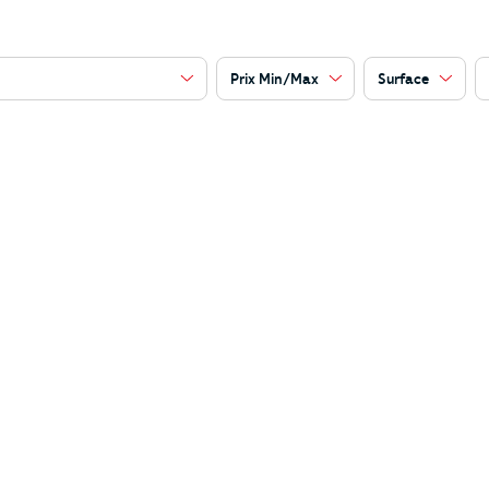
Prix Min/Max
Surface