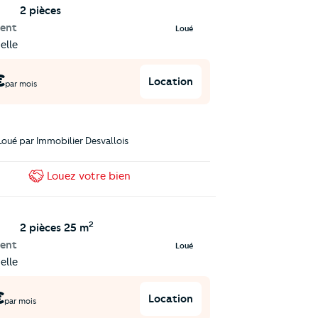
2 pièces
ent
Loué
elle
€
Location
par mois
Loué par
Immobilier Desvallois
Louez
votre bien
2
2 pièces
25 m
ent
Loué
elle
€
Location
par mois