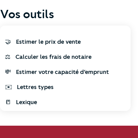
Vos outils
🤝
Estimer le prix de vente
⚖️
Calculer les frais de notaire
💸
Estimer votre capacité d’emprunt
✉️
Lettres types
📒
Lexique