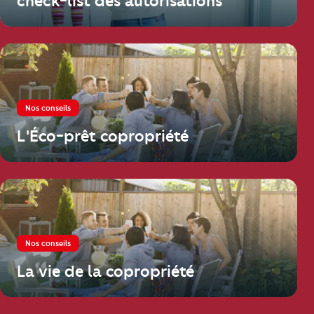
check-list des autorisations
Nos conseils
L'Éco-prêt copropriété
Nos conseils
La vie de la copropriété