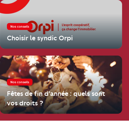
Nos conseils
Choisir le syndic Orpi
Nos conseils
Fêtes de fin d'année : quels sont
vos droits ?