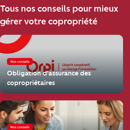
Tous nos conseils pour mieux
gérer votre copropriété
Nos conseils
Obligation d'assurance des
copropriétaires
Nos conseils