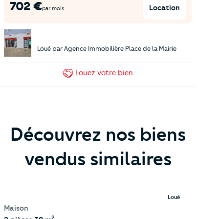
702
€
Location
par mois
Loué par
Agence Immobilière Place de la Mairie
Louez
votre bien
Découvrez nos biens
vendus similaires
Loué
Maison
2