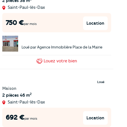
2 pièces
38 m
Saint-Paul-lès-Dax
750
€
Location
par mois
Loué par
Agence Immobilière Place de la Mairie
Louez
votre bien
Loué
Maison
2
2 pièces
46 m
Saint-Paul-lès-Dax
692
€
Location
par mois