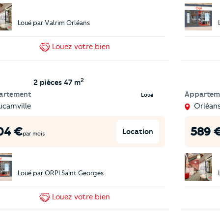
Loué par
Valrim Orléans
Louez
votre bien
2
2 pièces
47 m
artement
Appartem
Loué
ucamville
Orléan
04
€
589
Location
par mois
Loué par
ORPI Saint Georges
Louez
votre bien