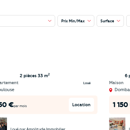
Prix Min/Max
Surface
2
2 pièces
33 m
6 
artement
Maison
Loué
oulouse
Dombas
50
€
1 150
Location
par mois
Loué par
Amplitude Immobilier