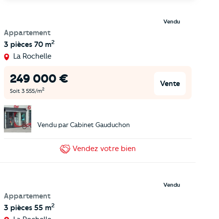
Vendu
Appartement
2
3 pièces
70 m
La Rochelle
249 000
€
Vente
2
Soit
3 555
/m
Vendu par
Cabinet Gauduchon
Vendez
votre bien
Vendu
Appartement
2
3 pièces
55 m