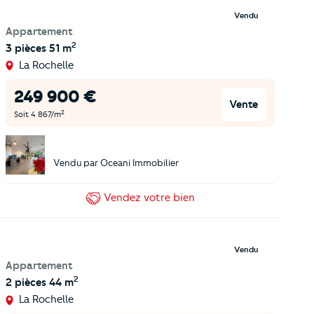
Vendu
Appartement
2
3 pièces
51 m
La Rochelle
249 900
€
Vente
2
Soit
4 867
/m
Vendu par
Oceani Immobilier
Vendez
votre bien
Vendu
Appartement
2
2 pièces
44 m
La Rochelle