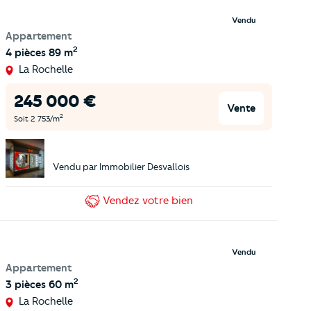
Vendu
Appartement
2
4 pièces
89 m
La Rochelle
245 000
€
Vente
2
Soit
2 753
/m
Vendu par
Immobilier Desvallois
Vendez
votre bien
Vendu
Appartement
2
3 pièces
60 m
La Rochelle