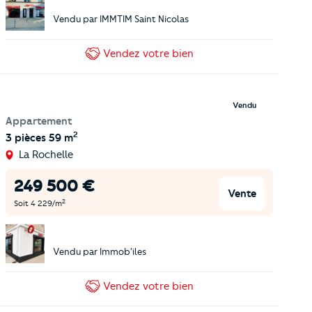
Vendu par
IMMTIM Saint Nicolas
Vendez
votre bien
Vendu
Appartement
2
3 pièces
59 m
La Rochelle
249 500
€
Vente
2
Soit
4 229
/m
Vendu par
Immob'iles
Vendez
votre bien