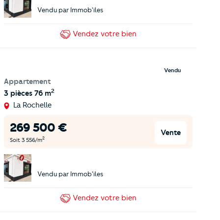
Vendu par
Immob'iles
Vendez
votre bien
Vendu
Appartement
2
3 pièces
76 m
La Rochelle
269 500
€
Vente
2
Soit
3 556
/m
Vendu par
Immob'iles
Vendez
votre bien