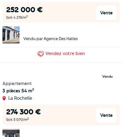
252 000
€
Vente
2
Soit
4 219
/m
Vendu par
Agence Des Halles
Vendez
votre bien
Vendu
Appartement
2
3 pièces
54 m
La Rochelle
274 300
€
Vente
2
Soit
5 070
/m