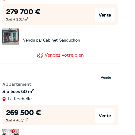
279 700
€
Vente
2
Soit
4 238
/m
Vendu par
Cabinet Gauduchon
Vendez
votre bien
Vendu
Appartement
2
3 pièces
60 m
La Rochelle
269 500
€
Vente
2
Soit
4 483
/m