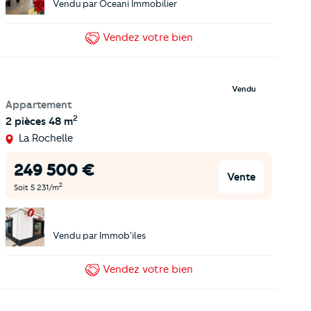
Vendu par
Oceani Immobilier
Vendez
votre bien
Vendu
Appartement
2
2 pièces
48 m
La Rochelle
249 500
€
Vente
2
Soit
5 231
/m
Vendu par
Immob'iles
Vendez
votre bien