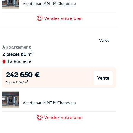
Vendu par
IMMTIM Chandeau
Vendez
votre bien
Vendu
Appartement
2
2 pièces
60 m
La Rochelle
242 650
€
Vente
2
Soit
4 034
/m
Vendu par
IMMTIM Chandeau
Vendez
votre bien