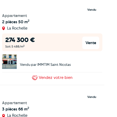
Vendu
Appartement
2
2 pièces
50 m
La Rochelle
274 300
€
Vente
2
Soit
5 488
/m
Vendu par
IMMTIM Saint Nicolas
Vendez
votre bien
Vendu
Appartement
2
3 pièces
66 m
La Rochelle