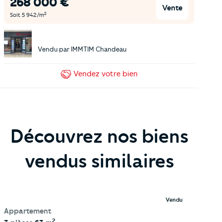
268 000
€
Vente
2
Soit
5 942
/m
Vendu par
IMMTIM Chandeau
Vendez
votre bien
Découvrez nos biens
vendus similaires
Vendu
Appartement
2