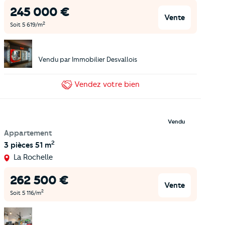
245 000
€
Vente
2
Soit
5 619
/m
Vendu par
Immobilier Desvallois
Vendez
votre bien
Vendu
Appartement
2
3 pièces
51 m
La Rochelle
262 500
€
Vente
2
Soit
5 116
/m