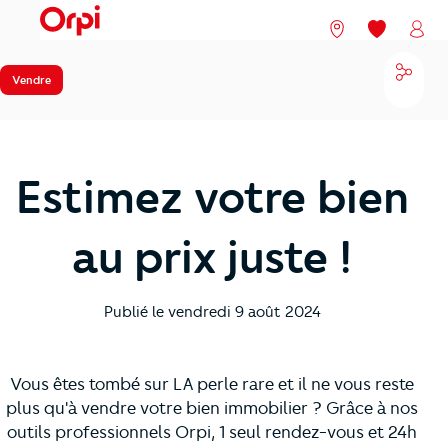
menu
Nos agences
Mes favori
Mon
Parta
Vendre
Estimez votre bien
au prix juste !
Publié le
vendredi 9 août 2024
Vous êtes tombé sur LA perle rare et il ne vous reste
plus qu'à vendre votre bien immobilier ? Grâce à nos
outils professionnels Orpi, 1 seul rendez-vous et 24h