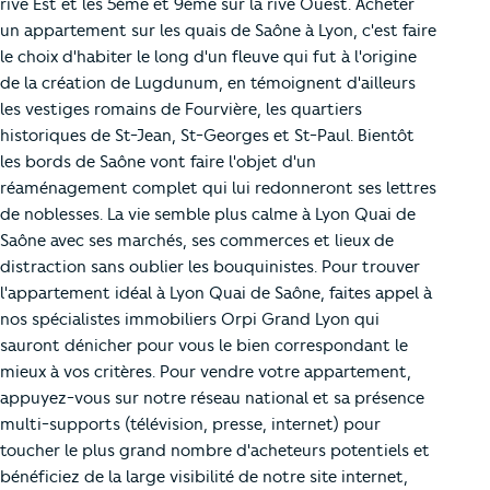
rive Est et les 5ème et 9ème sur la rive Ouest. Acheter
un appartement sur les quais de Saône à Lyon, c'est faire
le choix d'habiter le long d'un fleuve qui fut à l'origine
de la création de Lugdunum, en témoignent d'ailleurs
les vestiges romains de Fourvière, les quartiers
historiques de St-Jean, St-Georges et St-Paul. Bientôt
les bords de Saône vont faire l'objet d'un
réaménagement complet qui lui redonneront ses lettres
de noblesses. La vie semble plus calme à Lyon Quai de
Saône avec ses marchés, ses commerces et lieux de
distraction sans oublier les bouquinistes. Pour trouver
l'appartement idéal à Lyon Quai de Saône, faites appel à
nos spécialistes immobiliers Orpi Grand Lyon qui
sauront dénicher pour vous le bien correspondant le
mieux à vos critères. Pour vendre votre appartement,
appuyez-vous sur notre réseau national et sa présence
multi-supports (télévision, presse, internet) pour
toucher le plus grand nombre d'acheteurs potentiels et
bénéficiez de la large visibilité de notre site internet,