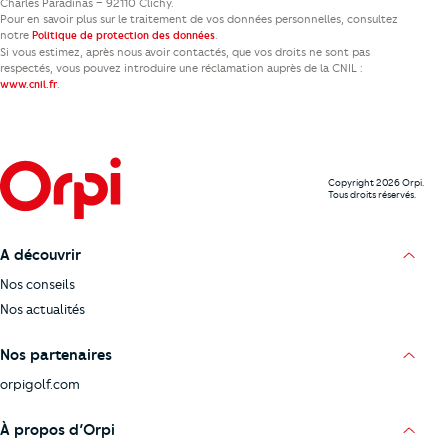
Charles Paradinas – 92110 Clichy.
Pour en savoir plus sur le traitement de vos données personnelles, consultez
notre
.
Politique de protection des données
Si vous estimez, après nous avoir contactés, que vos droits ne sont pas
respectés, vous pouvez introduire une réclamation auprès de la CNIL :
.
www.cnil.fr
Copyright 2026 Orpi.
Tous droits réservés.
A découvrir
Nos conseils
Nos actualités
Nos partenaires
orpigolf.com
À propos d’Orpi