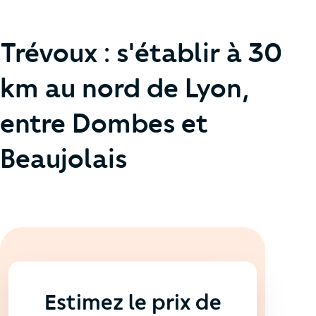
Trévoux : s'établir à 30
km au nord de Lyon,
entre Dombes et
Beaujolais
En ligne
💻
Estimez le prix de