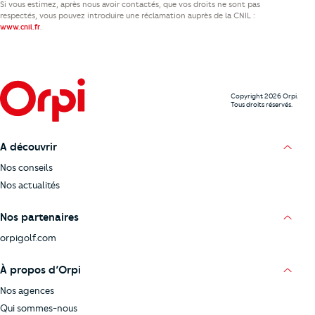
Si vous estimez, après nous avoir contactés, que vos droits ne sont pas
respectés, vous pouvez introduire une réclamation auprès de la CNIL :
.
www.cnil.fr
Copyright 2026 Orpi.
Tous droits réservés.
A découvrir
Nos conseils
Nos actualités
Nos partenaires
orpigolf.com
À propos d’Orpi
Nos agences
Qui sommes-nous