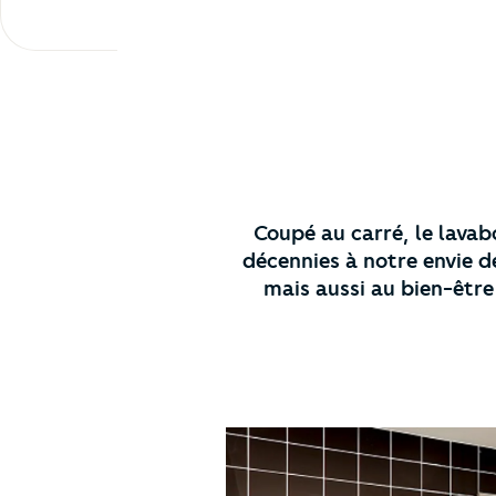
Coupé au carré, le lavabo
décennies à notre envie de
mais aussi au bien-être