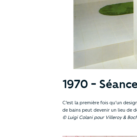
1970 - Séance
C’est la première fois qu’un desig
de bains peut devenir un lieu de d
© Luigi Colani pour Villeroy & Boc