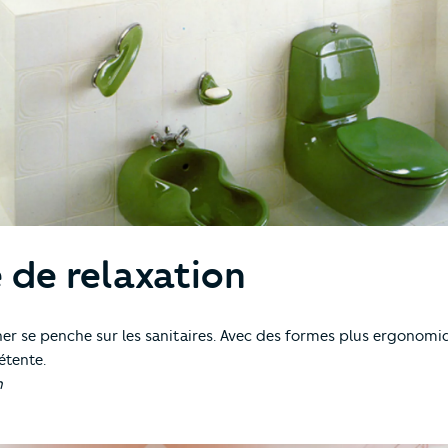
 de relaxation
ner se penche sur les sanitaires. Avec des formes plus ergonomiqu
étente.
h