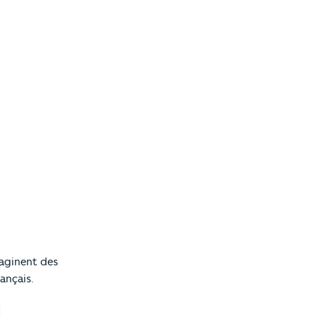
maginent des
ançais.