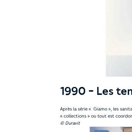
1990 - Les t
Après la série « Giamo », les sani
« collections » ou tout est coordon
© Duravit