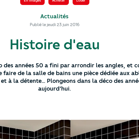
En images
Acheter
Louer
Actualités
Publié le
jeudi 23 juin 2016
Histoire d'eau
 des années 50 a fini par arrondir les angles, et co
 faire de la salle de bains une pièce dédiée aux ab
 et à la détente… Plongeons dans la déco des anné
aujourd’hui.