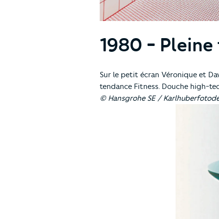
1980 - Pleine
Sur le petit écran Véronique et Dav
tendance Fitness. Douche high-tech 
© Hansgrohe SE / Karlhuberfotod