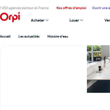
1 250 agences partout en France
Nos offres d'emploi
Ouvrir une 
Acheter
Louer
Ve
Accueil
Les actualités
Histoire d'eau