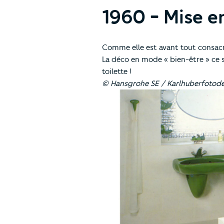
1960 - Mise e
Comme elle est avant tout consacré
La déco en mode « bien-être » ce se
toilette !
© Hansgrohe SE / Karlhuberfotod