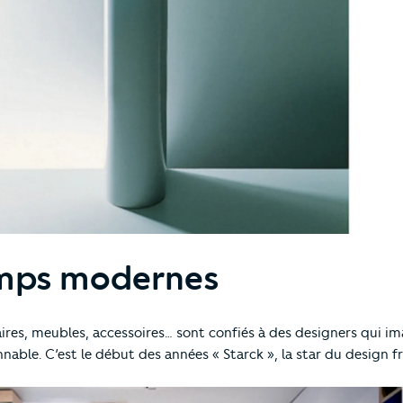
emps modernes
taires, meubles, accessoires… sont confiés à des designers qui i
nable. C’est le début des années « Starck », la star du design fr