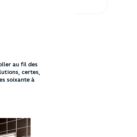
ller au fil des
lutions, certes,
es soixante à