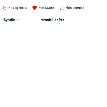
Nos agences
Mes favoris
Mon compte
Syndic
Immobilier Pro