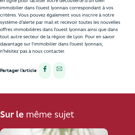
en ligne pour faciliter votre découverte d'un bien
immobilier dans l’ouest lyonnais correspondant à vos
critères. Vous pouvez également vous inscrire à notre
système d’alerte par mail et recevoir toutes les nouvelles
offres immobilières dans l’ouest lyonnais ainsi que dans
tout autre secteur de la région de Lyon. Pour en savoir
davantage sur l’immobilier dans l’ouest lyonnais,
n’hésitez pas à nous contacter.
Partager via facebook
Partager via e-mail
Partager l’article
Sur le
même sujet