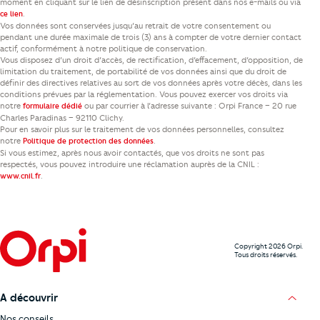
moment en cliquant sur le lien de désinscription présent dans nos e-mails ou via
.
ce lien
Vos données sont conservées jusqu’au retrait de votre consentement ou
pendant une durée maximale de trois (3) ans à compter de votre dernier contact
actif, conformément à notre politique de conservation.
Vous disposez d’un droit d’accès, de rectification, d’effacement, d’opposition, de
limitation du traitement, de portabilité de vos données ainsi que du droit de
définir des directives relatives au sort de vos données après votre décès, dans les
conditions prévues par la réglementation. Vous pouvez exercer vos droits via
notre
ou par courrier à l’adresse suivante : Orpi France – 20 rue
formulaire dédié
Charles Paradinas – 92110 Clichy.
Pour en savoir plus sur le traitement de vos données personnelles, consultez
notre
.
Politique de protection des données
Si vous estimez, après nous avoir contactés, que vos droits ne sont pas
respectés, vous pouvez introduire une réclamation auprès de la CNIL :
.
www.cnil.fr
Copyright 2026 Orpi.
Tous droits réservés.
A découvrir
Nos conseils