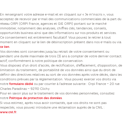
En renseignant votre adresse e-mail et en cliquant sur « Je m’inscris », vous
acceptez de recevoir par e-mail des communications commerciales de la part du
réseau ORPI (ORPI France, agences et GIE ORPI) portant sur le marché
immobilier, notamment des analyses, chiffres clés, tendances, conseils,
opportunités business ainsi que des informations sur nos produits et services.
Ce consentement est entièrement facultatif. Vous pouvez le retirer à tout
moment en cliquant sur le lien de désinscription présent dans nos e-mails ou via
.
ce lien
Vos données sont conservées jusqu’au retrait de votre consentement ou
pendant une durée maximale de trois (3) ans à compter de votre dernier contact
actif, conformément à notre politique de conservation.
Vous disposez d’un droit d’accès, de rectification, d’effacement, d’opposition, de
limitation du traitement, de portabilité de vos données ainsi que du droit de
définir des directives relatives au sort de vos données après votre décès, dans les
conditions prévues par la réglementation. Vous pouvez exercer vos droits via
notre
ou par courrier à l’adresse suivante : Orpi France – 20 rue
formulaire dédié
Charles Paradinas – 92110 Clichy.
Pour en savoir plus sur le traitement de vos données personnelles, consultez
notre
.
Politique de protection des données
Si vous estimez, après nous avoir contactés, que vos droits ne sont pas
respectés, vous pouvez introduire une réclamation auprès de la CNIL :
.
www.cnil.fr