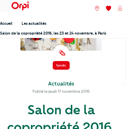
menu
Nos agences
Mes favori
Mon
Accueil
Les actualités
Salon de la copropriété 2016, les 23 et 24 novembre, à Paris
️ 🗞️
Syndic
Actualités
Publié le
jeudi 17 novembre 2016
Salon de la
copropriété 2016,