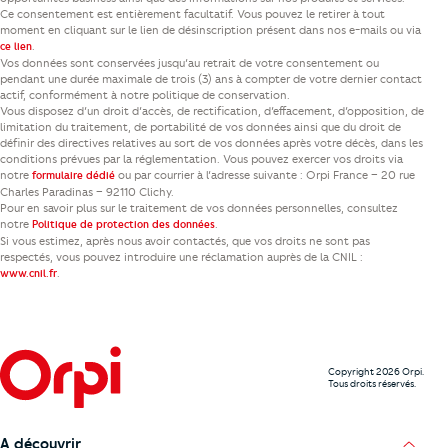
Ce consentement est entièrement facultatif. Vous pouvez le retirer à tout
moment en cliquant sur le lien de désinscription présent dans nos e-mails ou via
.
ce lien
Vos données sont conservées jusqu’au retrait de votre consentement ou
pendant une durée maximale de trois (3) ans à compter de votre dernier contact
actif, conformément à notre politique de conservation.
Vous disposez d’un droit d’accès, de rectification, d’effacement, d’opposition, de
limitation du traitement, de portabilité de vos données ainsi que du droit de
définir des directives relatives au sort de vos données après votre décès, dans les
conditions prévues par la réglementation. Vous pouvez exercer vos droits via
notre
ou par courrier à l’adresse suivante : Orpi France – 20 rue
formulaire dédié
Charles Paradinas – 92110 Clichy.
Pour en savoir plus sur le traitement de vos données personnelles, consultez
notre
.
Politique de protection des données
Si vous estimez, après nous avoir contactés, que vos droits ne sont pas
respectés, vous pouvez introduire une réclamation auprès de la CNIL :
.
www.cnil.fr
Copyright 2026 Orpi.
Tous droits réservés.
A découvrir