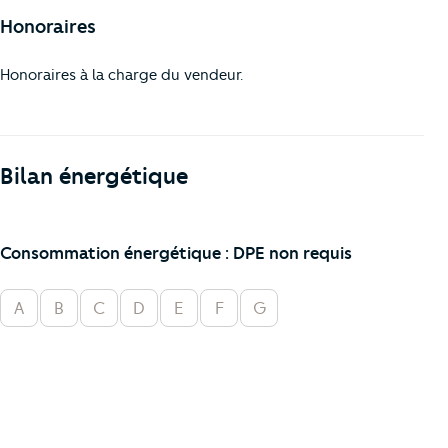
Honoraires
Honoraires à la charge du vendeur.
Bilan énergétique
Consommation énergétique : DPE non requis
A
B
C
D
E
F
G