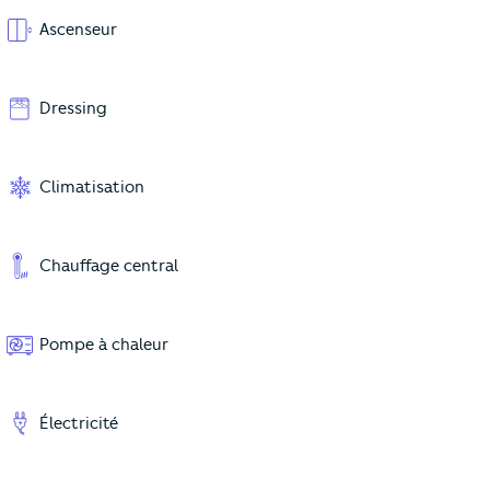
Ascenseur
Dressing
Climatisation
Chauffage central
Pompe à chaleur
Électricité