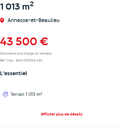
2
1 013 m
Annesse-et-Beaulieu
43 500 €
Honoraires à la charge du vendeur.
Réf. Orpi : 9641-101003-453
L'essentiel
Terrain 1 013 m²
Afficher plus de détails