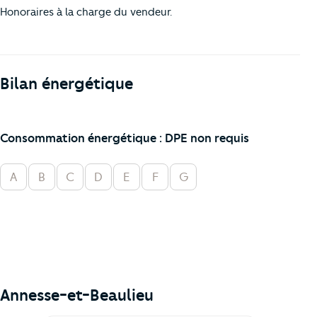
Honoraires à la charge du vendeur.
Bilan énergétique
Consommation énergétique : DPE non requis
A
B
C
D
E
F
G
Annesse-et-Beaulieu