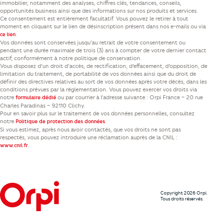
immobilier, notamment des analyses, chiffres clés, tendances, conseils,
opportunités business ainsi que des informations sur nos produits et services.
Ce consentement est entièrement facultatif. Vous pouvez le retirer à tout
moment en cliquant sur le lien de désinscription présent dans nos e-mails ou via
.
ce lien
Vos données sont conservées jusqu’au retrait de votre consentement ou
pendant une durée maximale de trois (3) ans à compter de votre dernier contact
actif, conformément à notre politique de conservation.
Vous disposez d’un droit d’accès, de rectification, d’effacement, d’opposition, de
limitation du traitement, de portabilité de vos données ainsi que du droit de
définir des directives relatives au sort de vos données après votre décès, dans les
conditions prévues par la réglementation. Vous pouvez exercer vos droits via
notre
ou par courrier à l’adresse suivante : Orpi France – 20 rue
formulaire dédié
Charles Paradinas – 92110 Clichy.
Pour en savoir plus sur le traitement de vos données personnelles, consultez
notre
.
Politique de protection des données
Si vous estimez, après nous avoir contactés, que vos droits ne sont pas
respectés, vous pouvez introduire une réclamation auprès de la CNIL :
.
www.cnil.fr
Copyright 2026 Orpi.
Tous droits réservés.