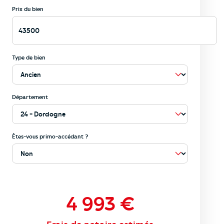
Prix du bien
Type de bien
Département
Êtes-vous primo-accédant ?
4 993
€