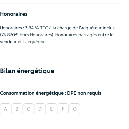
Honoraires
Honoraires : 3.84 % TTC à la charge de l'acquéreur inclus.
(74 870€ Hors Honoraires). Honoraires partagés entre le
vendeur et l'acquéreur.
Bilan énergétique
Consommation énergétique : DPE non requis
A
B
C
D
E
F
G