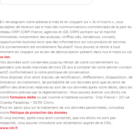
En renseignant votre adresse e-mail et en cliquant sur « Je m’inscris », vous
acceptez de recevoir par e-mail des communications commerciales de la part du
réseau ORPI (ORPI France, agences et GIE ORPI) portant sur le marché
immobilier, notamment des analyses, chiffres clés, tendances, conseils,
opportunités business ainsi que des informations sur nos produits et services.
Ce consentement est entièrement facultatif. Vous pouvez le retirer à tout
moment en cliquant sur le lien de désinscription présent dans nos e-mails ou via
.
ce lien
Vos données sont conservées jusqu’au retrait de votre consentement ou
pendant une durée maximale de trois (3) ans à compter de votre dernier contact
actif, conformément à notre politique de conservation.
Vous disposez d’un droit d’accès, de rectification, d’effacement, d’opposition, de
limitation du traitement, de portabilité de vos données ainsi que du droit de
définir des directives relatives au sort de vos données après votre décès, dans les
conditions prévues par la réglementation. Vous pouvez exercer vos droits via
notre
ou par courrier à l’adresse suivante : Orpi France – 20 rue
formulaire dédié
Charles Paradinas – 92110 Clichy.
Pour en savoir plus sur le traitement de vos données personnelles, consultez
notre
.
Politique de protection des données
Si vous estimez, après nous avoir contactés, que vos droits ne sont pas
respectés, vous pouvez introduire une réclamation auprès de la CNIL :
.
www.cnil.fr